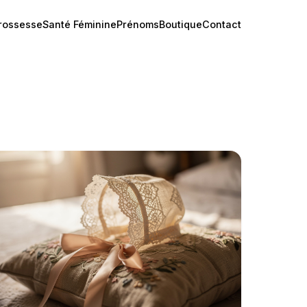
rossesse
Santé Féminine
Prénoms
Boutique
Contact