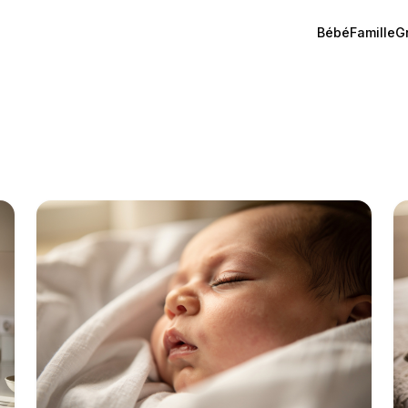
Bébé
Famille
G