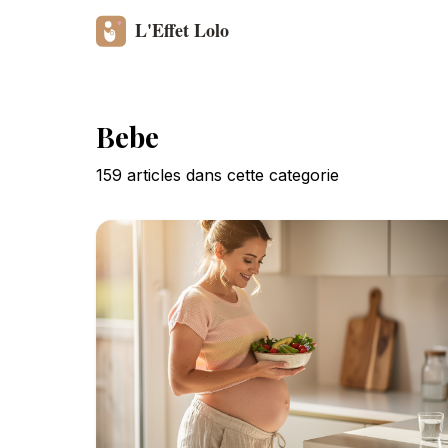
Bebe
159
article
s
dans cette categorie