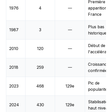
Première
1976
4
—
apparition e
France
Plus bas
1987
3
—
historique
Début de
2010
120
—
l'accélératio
Croissance
2018
259
—
confirmée
Pic de
2023
468
129e
popularité
Stabilisation
2024
430
129e
haut niveau