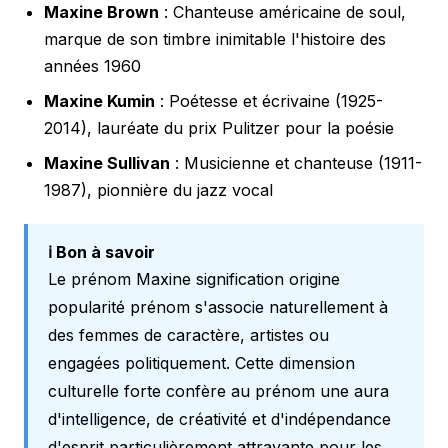
Maxine Brown
: Chanteuse américaine de soul,
marque de son timbre inimitable l'histoire des
années 1960
Maxine Kumin
: Poétesse et écrivaine (1925-
2014), lauréate du prix Pulitzer pour la poésie
Maxine Sullivan
: Musicienne et chanteuse (1911-
1987), pionnière du jazz vocal
ℹ️ Bon à savoir
Le prénom Maxine signification origine
popularité prénom s'associe naturellement à
des femmes de caractère, artistes ou
engagées politiquement. Cette dimension
culturelle forte confère au prénom une aura
d'intelligence, de créativité et d'indépendance
d'esprit particulièrement attrayante pour les