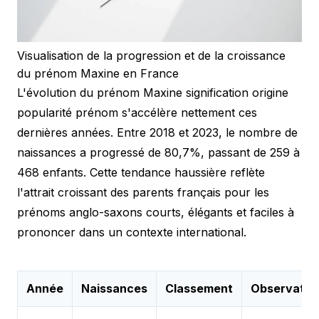
Visualisation de la progression et de la croissance
du prénom Maxine en France
L'évolution du prénom Maxine signification origine
popularité prénom s'accélère nettement ces
dernières années. Entre 2018 et 2023, le nombre de
naissances a progressé de 80,7%, passant de 259 à
468 enfants. Cette tendance haussière reflète
l'attrait croissant des parents français pour les
prénoms anglo-saxons courts, élégants et faciles à
prononcer dans un contexte international.
Année
Naissances
Classement
Observatio