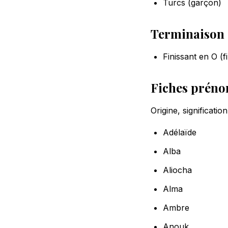
Turcs (garçon)
Terminaison
Finissant en O (fi
Fiches préno
Origine, significati
Adélaïde
Alba
Aliocha
Alma
Ambre
Anouk