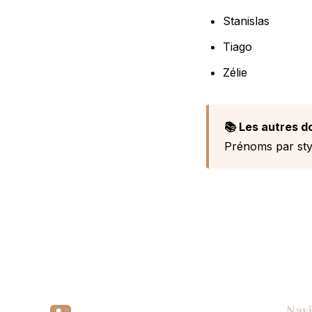
Stanislas
Tiago
Zélie
📚 Les autres d
Prénoms par sty
Navi