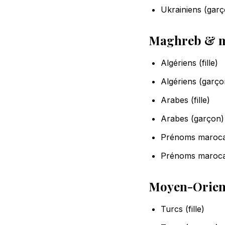
Ukrainiens (garç
Maghreb & m
Algériens (fille)
Algériens (garço
Arabes (fille)
Arabes (garçon)
Prénoms marocain
Prénoms maroca
Moyen-Orien
Turcs (fille)