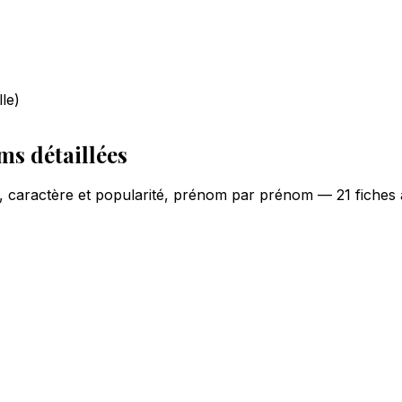
lle)
ms détaillées
on, caractère et popularité, prénom par prénom — 21 fiches 