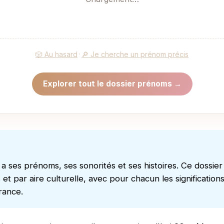
·
🎲 Au hasard
🔎 Je cherche un prénom précis
Explorer tout le dossier prénoms →
a ses prénoms, ses sonorités et ses histoires. Ce dossier
et par aire culturelle, avec pour chacun les significations
rance.