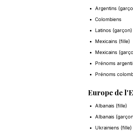
Argentins (garço
Colombiens
Latinos (garçon)
Mexicains (fille)
Mexicains (garç
Prénoms argentin
Prénoms colomb
Europe de l'E
Albanais (fille)
Albanais (garçon
Ukrainiens (fille)