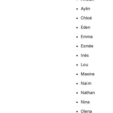
Aylin
Chloé
Eden
Emma
Esmée
Inès
Lou
Maxine
Naïm
Nathan
Nina
Olena