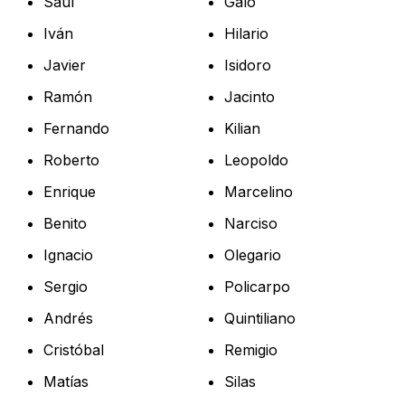
Saúl
Galo
Iván
Hilario
Javier
Isidoro
Ramón
Jacinto
Fernando
Kilian
Roberto
Leopoldo
Enrique
Marcelino
Benito
Narciso
Ignacio
Olegario
Sergio
Policarpo
Andrés
Quintiliano
Cristóbal
Remigio
Matías
Silas