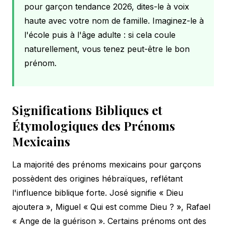
pour garçon tendance 2026, dites-le à voix
haute avec votre nom de famille. Imaginez-le à
l'école puis à l'âge adulte : si cela coule
naturellement, vous tenez peut-être le bon
prénom.
Significations Bibliques et
Étymologiques des Prénoms
Mexicains
La majorité des prénoms mexicains pour garçons
possèdent des origines hébraïques, reflétant
l'influence biblique forte. José signifie « Dieu
ajoutera », Miguel « Qui est comme Dieu ? », Rafael
« Ange de la guérison ». Certains prénoms ont des