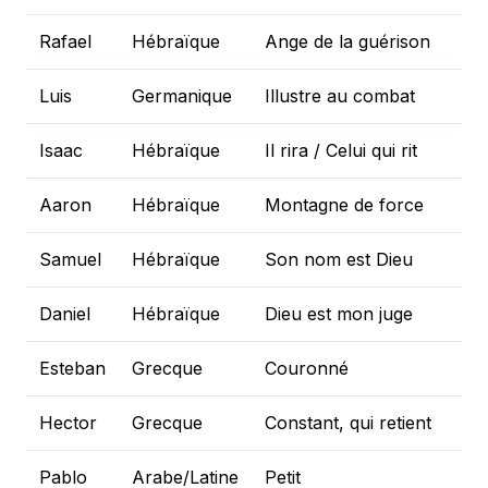
Rafael
Hébraïque
Ange de la guérison
Luis
Germanique
Illustre au combat
Isaac
Hébraïque
Il rira / Celui qui rit
Aaron
Hébraïque
Montagne de force
Samuel
Hébraïque
Son nom est Dieu
Daniel
Hébraïque
Dieu est mon juge
Esteban
Grecque
Couronné
Hector
Grecque
Constant, qui retient
Pablo
Arabe/Latine
Petit