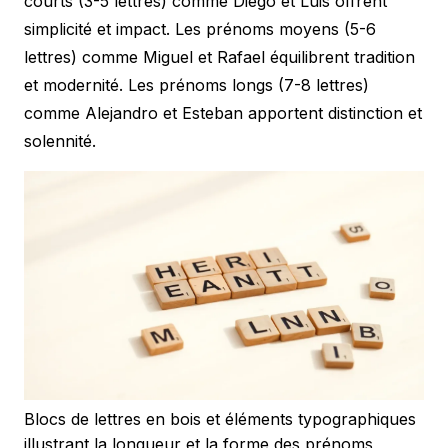
courts (3-5 lettres) comme Diego et Luis offrent
simplicité et impact. Les prénoms moyens (5-6
lettres) comme Miguel et Rafael équilibrent tradition
et modernité. Les prénoms longs (7-8 lettres)
comme Alejandro et Esteban apportent distinction et
solennité.
Blocs de lettres en bois et éléments typographiques
illustrant la longueur et la forme des prénoms