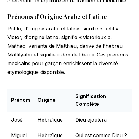
cherchant un équilibre entre tradition et modernité.
Prénoms d'Origine Arabe et Latine
Pablo, d'origine arabe et latine, signifie « petit ».
Victor, d'origine latine, signifie « victorieux ».
Mathéo, variante de Matthieu, dérive de l'hébreu
Mattityahu et signifie « don de Dieu ». Ces prénoms
mexicains pour garçon enrichissent la diversité
étymologique disponible.
Signification
Prénom
Origine
Complète
José
Hébraïque
Dieu ajoutera
Miguel
Hébraïque
Qui est comme Dieu ?