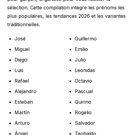
sélection. Cette compilation intègre les prénoms les
plus populaires, les tendances 2026 et les variantes
traditionnelles.
José
Guillermo
Miguel
Emilio
Diego
Julio
Luis
Leonidas
Rafael
Octavio
Alejandro
Pascual
Esteban
Quirino
Martín
Rogelio
Arturo
Salvador
Ángel
Teobaldo