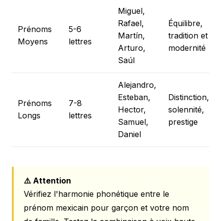
Miguel,
Rafael,
Équilibre,
Prénoms
5-6
Martín,
tradition et
Moyens
lettres
Arturo,
modernité
Saúl
Alejandro,
Esteban,
Distinction,
Prénoms
7-8
Hector,
solennité,
Longs
lettres
Samuel,
prestige
Daniel
⚠️ Attention
Vérifiez l'harmonie phonétique entre le
prénom mexicain pour garçon et votre nom