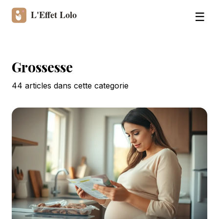
☰
Grossesse
44
article
s
dans cette categorie