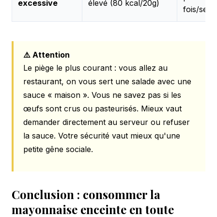
excessive
élevé (80 kcal/20g)
fois/sem
⚠️ Attention
Le piège le plus courant : vous allez au
restaurant, on vous sert une salade avec une
sauce « maison ». Vous ne savez pas si les
œufs sont crus ou pasteurisés. Mieux vaut
demander directement au serveur ou refuser
la sauce. Votre sécurité vaut mieux qu'une
petite gêne sociale.
Conclusion : consommer la
mayonnaise enceinte en toute