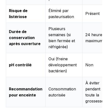
Risque de
Éliminé par
Présent
listériose
pasteurisation
Plusieurs
Durée de
semaines (si
24 heures
conservation
bien fermée et
maximum
après ouverture
réfrigérée)
Oui (freine
pH contrôlé
développement
Non
bactérien)
À éviter
Recommandation
Consommation
pendant
pour enceinte
autorisée
toute la
grossesse