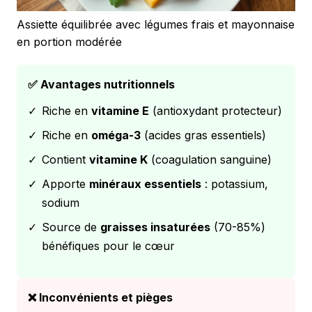
Assiette équilibrée avec légumes frais et mayonnaise
en portion modérée
✅ Avantages nutritionnels
✓
Riche en
vitamine E
(antioxydant protecteur)
✓
Riche en
oméga-3
(acides gras essentiels)
✓
Contient
vitamine K
(coagulation sanguine)
✓
Apporte
minéraux essentiels
: potassium,
sodium
✓
Source de
graisses insaturées
(70-85%)
bénéfiques pour le cœur
❌ Inconvénients et pièges