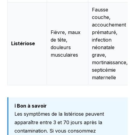
Fausse
couche,
accouchement
Fièvre, maux
prématuré,
de tête,
infection
Listériose
douleurs
néonatale
musculaires
grave,
mortinaissance,
septicémie
maternelle
ℹ️ Bon à savoir
Les symptômes de la listériose peuvent
apparaître entre 3 et 70 jours après la
contamination. Si vous consommez