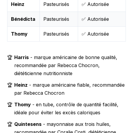
Heinz
Pasteurisés
✅ Autorisée
Bénédicta
Pasteurisés
✅ Autorisée
Thomy
Pasteurisés
✅ Autorisée
🏆
Harris
- marque américaine de bonne qualité,
recommandée par Rebecca Chocron,
diététicienne nutritionniste
🏆
Heinz
- marque américaine fiable, recommandée
par Rebecca Chocron
🏆
Thomy
- en tube, contrôle de quantité facilité,
idéale pour éviter les excès caloriques
🏆
Quintesens
- mayonnaise aux trois huiles,
recommandée par Coralie Costi, diététicienne