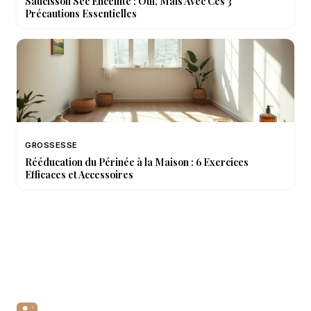
Saucisson Sec Enceinte : Oui, Mais Avec Ces 3
Précautions Essentielles
GROSSESSE
Rééducation du Périnée à la Maison : 6 Exercices
Efficaces et Accessoires