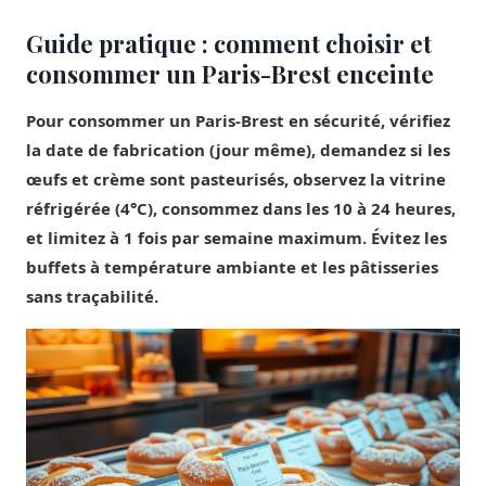
Guide pratique : comment choisir et
consommer un Paris-Brest enceinte
Pour consommer un Paris-Brest en sécurité, vérifiez
la date de fabrication (jour même), demandez si les
œufs et crème sont pasteurisés, observez la vitrine
réfrigérée (4°C), consommez dans les 10 à 24 heures,
et limitez à 1 fois par semaine maximum. Évitez les
buffets à température ambiante et les pâtisseries
sans traçabilité.