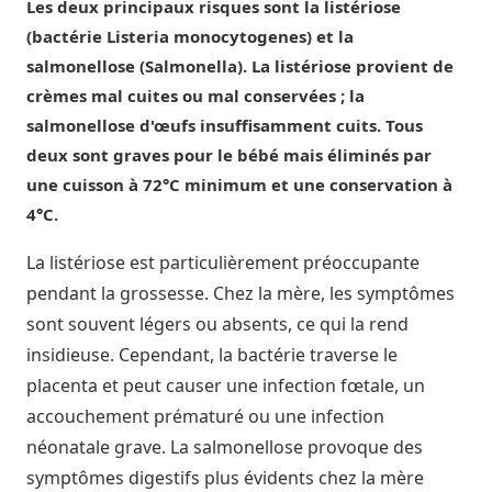
Les deux principaux risques sont la listériose
(bactérie Listeria monocytogenes) et la
salmonellose (Salmonella). La listériose provient de
crèmes mal cuites ou mal conservées ; la
salmonellose d'œufs insuffisamment cuits. Tous
deux sont graves pour le bébé mais éliminés par
une cuisson à 72°C minimum et une conservation à
4°C.
La listériose est particulièrement préoccupante
pendant la grossesse. Chez la mère, les symptômes
sont souvent légers ou absents, ce qui la rend
insidieuse. Cependant, la bactérie traverse le
placenta et peut causer une infection fœtale, un
accouchement prématuré ou une infection
néonatale grave. La salmonellose provoque des
symptômes digestifs plus évidents chez la mère