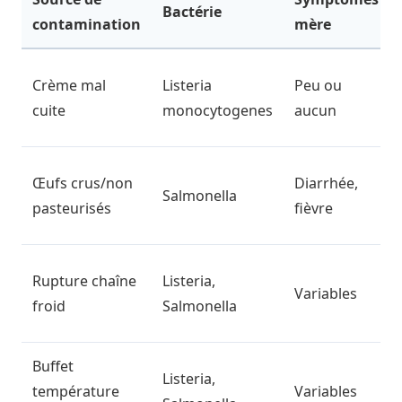
Bactérie
contamination
mère
Crème mal
Listeria
Peu ou
cuite
monocytogenes
aucun
Œufs crus/non
Diarrhée,
Salmonella
pasteurisés
fièvre
Rupture chaîne
Listeria,
Variables
froid
Salmonella
Buffet
Listeria,
température
Variables