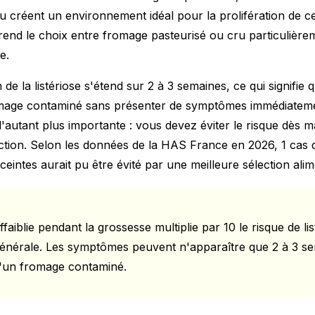
u créent un environnement idéal pour la prolifération de ce
rend le choix entre
fromage pasteurisé ou cru
particulière
e.
n de la listériose s'étend sur 2 à 3 semaines, ce qui signifi
ge contaminé sans présenter de symptômes immédiatemen
'autant plus importante : vous devez éviter le risque dès m
ction. Selon les données de la HAS France en 2026, 1 cas de
intes aurait pu être évité par une meilleure sélection alim
faiblie pendant la grossesse multiplie par 10 le risque de l
générale. Les symptômes peuvent n'apparaître que 2 à 3 se
'un fromage contaminé.