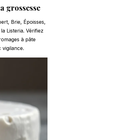
a grossesse
ert, Brie, Époisses,
 Listeria. Vérifiez
 fromages à pâte
 vigilance.