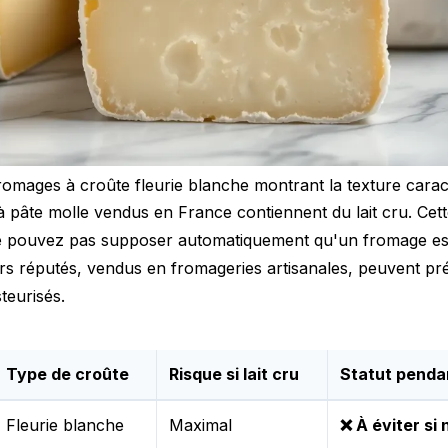
romages à croûte fleurie blanche montrant la texture caract
pâte molle vendus en France contiennent du lait cru. Cett
 pouvez pas supposer automatiquement qu'un fromage es
rs réputés, vendus en fromageries artisanales, peuvent pr
teurisés.
Type de croûte
Risque si lait cru
Statut penda
Fleurie blanche
Maximal
❌ À éviter si