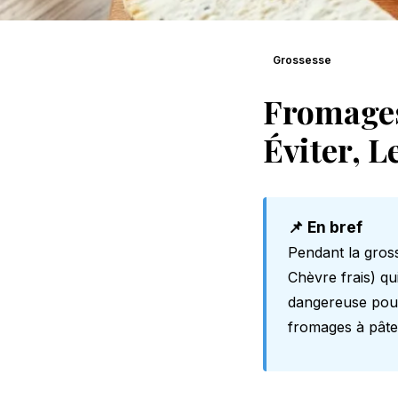
Grossesse
Fromages
Éviter, L
📌 En bref
Pendant la gros
Chèvre frais) qu
dangereuse pou
fromages à pâte