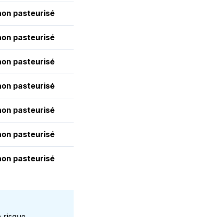
 non pasteurisé
 non pasteurisé
 non pasteurisé
 non pasteurisé
 non pasteurisé
 non pasteurisé
 non pasteurisé
 risque