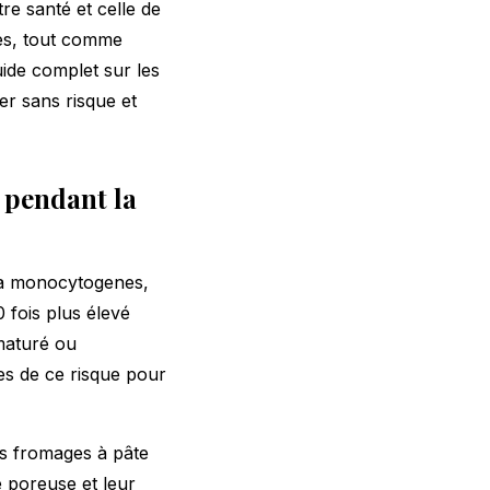
re santé et celle de
mes, tout comme
uide complet sur les
r sans risque et
 pendant la
ria monocytogenes,
0 fois plus élevé
maturé ou
s de ce risque pour
es fromages à pâte
 poreuse et leur