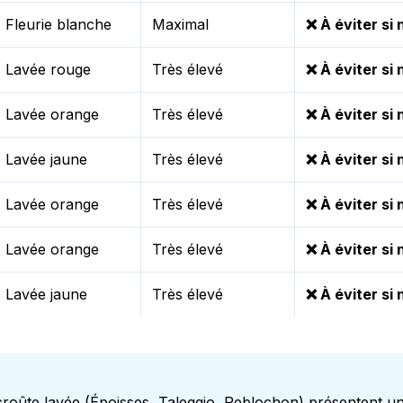
Fleurie blanche
Maximal
❌ À éviter si
Lavée rouge
Très élevé
❌ À éviter si
Lavée orange
Très élevé
❌ À éviter si
Lavée jaune
Très élevé
❌ À éviter si
Lavée orange
Très élevé
❌ À éviter si
Lavée orange
Très élevé
❌ À éviter si
Lavée jaune
Très élevé
❌ À éviter si
roûte lavée (Époisses, Taleggio, Reblochon) présentent un