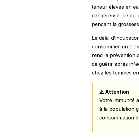
teneur élevée en ea
dangereuse, ce qui 
pendant la grossess
Le délai d'incubatio
consommer un froma
rend la prévention d
de guérir après infe
chez les femmes ence
⚠️ Attention
Votre immunité af
à la population 
consommation d