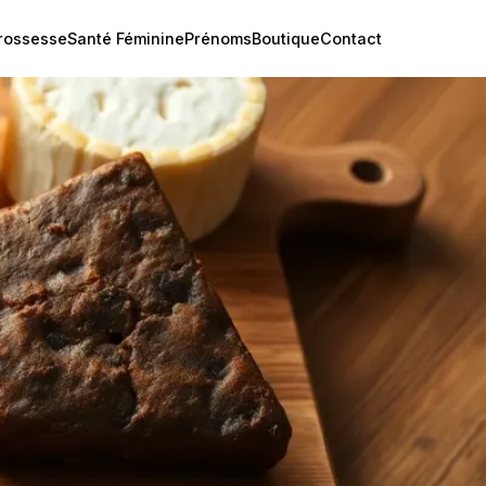
rossesse
Santé Féminine
Prénoms
Boutique
Contact