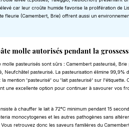
élevé car leur croûte humide favorise la prolifération de Lis
e fleurie (Camembert, Brie) offrent aussi un environnemen
âte molle autorisés pendant la grossess
 molle pasteurisés sont sûrs : Camembert pasteurisé, Brie 
, Neufchâtel pasteurisé. La pasteurisation élimine 99,9% d
 la mention 'pasteurisé' ou 'lait pasteurisé' sur l'étiquette
ent une excellente option pour continuer à savourer vos f
onsiste à chauffer le lait à 72°C minimum pendant 15 secon
isteria monocytogenes et les autres pathogènes sans altérer
 Vous retrouvez donc les saveurs familières du Camembert