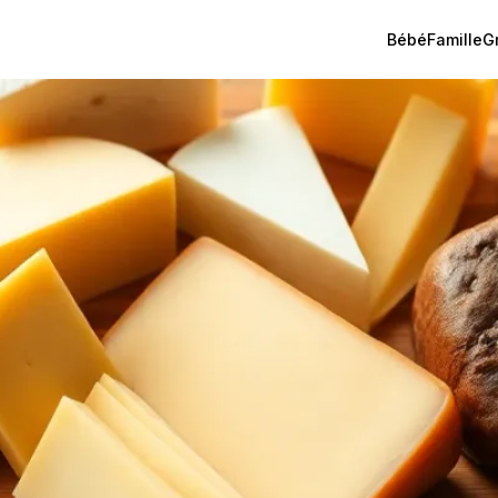
Bébé
Famille
G