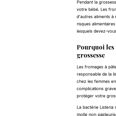
Pendant la grossesse
votre bébé. Les fro
d'autres aliments à 
risques alimentaire
lesquels devez-vous
Pourquoi les
grossesse
Les fromages à pâte
responsable de la li
chez les femmes en
complications grave
protéger votre gros
La bactérie Listeri
molle non pasteuris