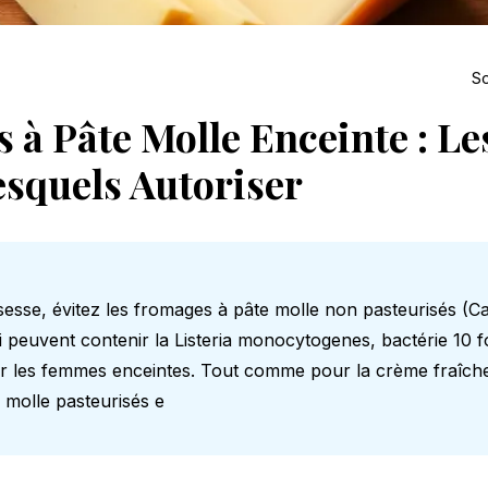
So
 à Pâte Molle Enceinte : Le
esquels Autoriser
sesse, évitez les fromages à pâte molle non pasteurisés (C
i peuvent contenir la Listeria monocytogenes, bactérie 10 f
r les femmes enceintes. Tout comme pour la
crème fraîch
 molle pasteurisés e