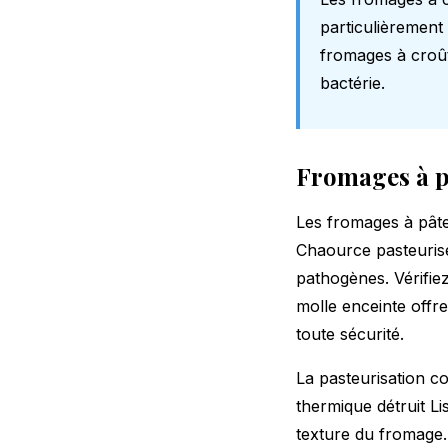
particulièrement 
fromages à croût
bactérie.
Fromages à p
Les fromages à pâte
Chaource pasteurisé
pathogènes. Vérifiez
molle enceinte offr
toute sécurité.
La pasteurisation c
thermique détruit L
texture du fromage.