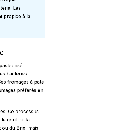
teria. Les
t propice à la
e
pasteurisé,
es bactéries
. Ces fromages à pâte
romages préférés en
des. Ce processus
 le goût ou la
 ou du Brie, mais