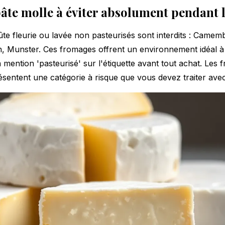
âte molle à éviter absolument pendant l
te fleurie ou lavée non pasteurisés sont interdits : Camemb
, Munster. Ces fromages offrent un environnement idéal à la
mention 'pasteurisé' sur l'étiquette avant tout achat. Les
ésentent une catégorie à risque que vous devez traiter avec