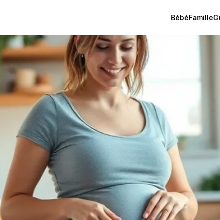
Bébé
Famille
G