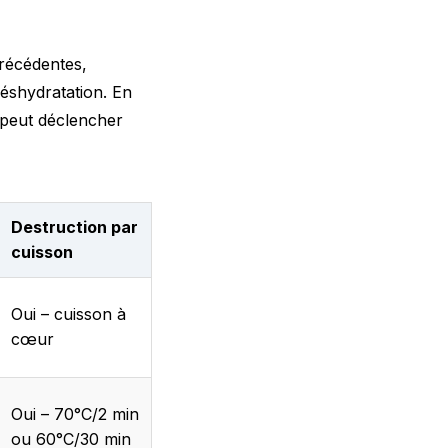
précédentes,
éshydratation. En
 peut déclencher
Destruction par
cuisson
Oui – cuisson à
cœur
Oui – 70°C/2 min
ou 60°C/30 min