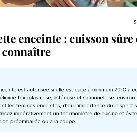
S
tte enceinte : cuisson sûre 
 connaître
enceinte est autorisée si elle est cuite à minimum 70°C à
 élimine toxoplasmose, listériose et salmonellose. enviro
hent les femmes enceintes, d'où l'importance du respect s
ilisez impérativement un thermomètre de cuisine et évi
froide préemballée ou à la coupe.