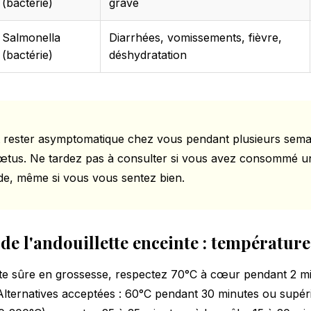
(bactérie)
grave
Salmonella
Diarrhées, vomissements, fièvre,
(bactérie)
déshydratation
ut rester asymptomatique chez vous pendant plusieurs sema
fœtus. Ne tardez pas à consulter si vous avez consommé un
ide, même si vous vous sentez bien.
de l'andouillette enceinte : température
tte sûre en grossesse, respectez 70°C à cœur pendant 2 
Alternatives acceptées : 60°C pendant 30 minutes ou supér