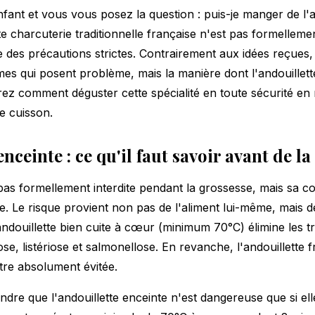
fant et vous vous posez la question : puis-je manger de l'a
 charcuterie traditionnelle française n'est pas formellement
des précautions strictes. Contrairement aux idées reçues, 
es qui posent problème, mais la manière dont l'andouillett
z comment déguster cette spécialité en toute sécurité en 
de cuisson.
enceinte : ce qu'il faut savoir avant de
t pas formellement interdite pendant la grossesse, mais sa 
e. Le risque provient non pas de l'aliment lui-même, mais d
ndouillette bien cuite à cœur (minimum 70°C) élimine les tr
se, listériose et salmonellose. En revanche, l'andouillette 
tre absolument évitée.
re que l'andouillette enceinte n'est dangereuse que si ell