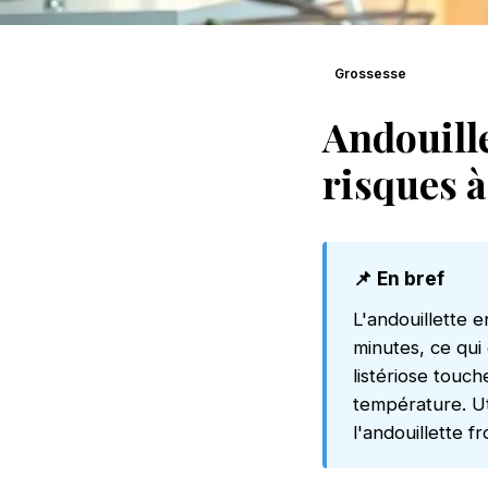
Grossesse
Andouille
risques à
📌 En bref
L'andouillette 
minutes, ce qui
listériose touc
température. Ut
l'andouillette 