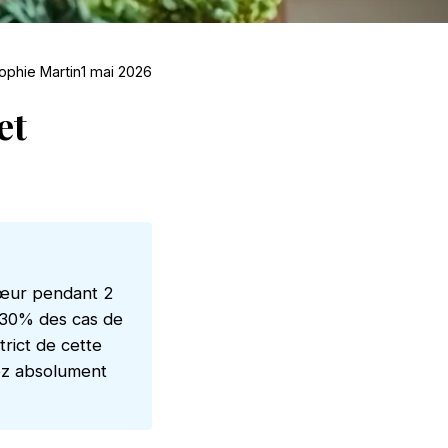
ophie Martin
1 mai 2026
et
 cœur pendant 2
n 30% des cas de
trict de cette
tez absolument