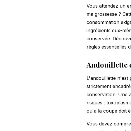
Vous attendez un en
ma grossesse ? Cette
consommation exige 
ingrédients eux-mêm
conservée. Découvre
règles essentielles 
Andouillette 
L'andouillette n'es
strictement encadré
conservation. Une a
risques : toxoplasmo
ou à la coupe doit ê
Vous devez comprend