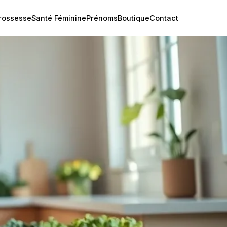
rossesse
Santé Féminine
Prénoms
Boutique
Contact