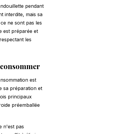
ndouillette pendant
 interdite, mais sa
ce ne sont pas les
e est préparée et
respectant les
 la consommer
consommation est
e sa préparation et
ois principaux
froide préemballée
e n'est pas