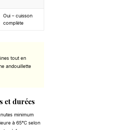
Oui – cuisson
complète
ines tout en
e andouillette
s et durées
minutes minimum
ieure à 65°C selon