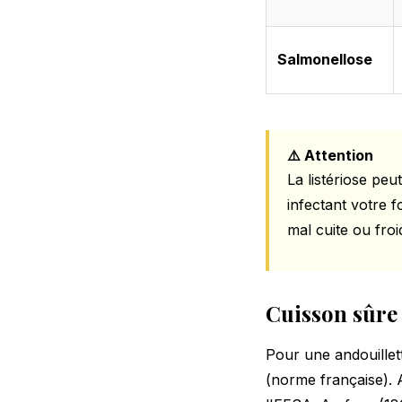
Salmonellose
⚠️ Attention
La listériose pe
infectant votre 
mal cuite ou fro
Cuisson sûre 
Pour une andouille
(norme française). 