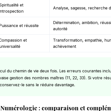
Spiritualité et
Analyse, sagesse, recherche d
introspection
Détermination, ambition, réussi
Puissance et réussite
autorité
Compassion et
Transformation, empathie, hum
universalité
achèvement
lcul du chemin de vie deux fois. Les erreurs courantes inclu
ise gestion des nombres maîtres (11, 22, 33). Si votre résu
, conservez-le sans le réduire davantage.
s Numérologie : comparaison et complé