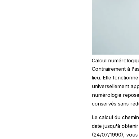
Calcul numérologiqu
Contrairement à l'as
lieu. Elle fonction
universellement app
numérologie repose 
conservés sans réduc
Le calcul du chemin
date jusqu'à obteni
(24/07/1990), vous 