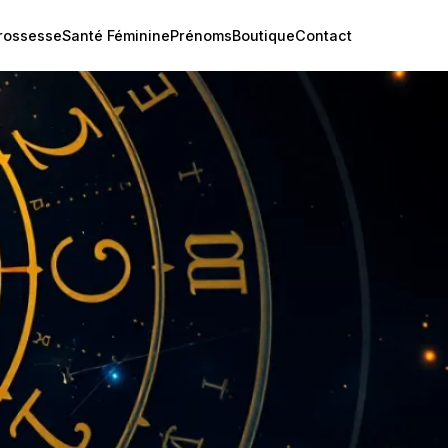
rossesse
Santé Féminine
Prénoms
Boutique
Contact