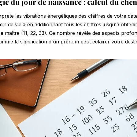
e du jour de naissance : calcul du chem
prète les vibrations énergétiques des chiffres de votre date
in de vie » en additionnant tous les chiffres jusqu'à obten
e maître (11, 22, 33). Ce nombre révèle des aspects profo
 comme la
signification d'un prénom
peut éclairer votre desti