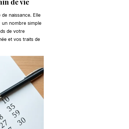
in de vie
 de naissance. Elle
ir un nombre simple
nds de votre
née et vos traits de