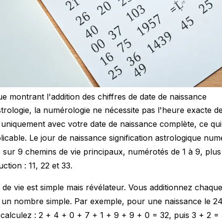
e montrant l'addition des chiffres de date de naissance
trologie, la numérologie ne nécessite pas l'heure exacte de
ne uniquement avec votre date de naissance complète, ce qui
licable. Le jour de naissance signification astrologique nu
sur 9 chemins de vie principaux, numérotés de 1 à 9, plu
tion : 11, 22 et 33.
 de vie est simple mais révélateur. Vous additionnez chaque
r un nombre simple. Par exemple, pour une naissance le 24 
calculez : 2 + 4 + 0 + 7 + 1 + 9 + 9 + 0 = 32, puis 3 + 2 =