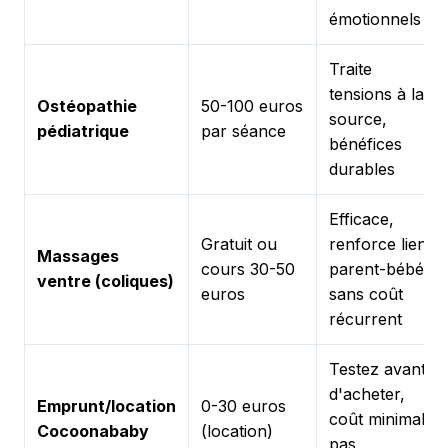
émotionnels
Traite
tensions à la
Ostéopathie
50-100 euros
source,
pédiatrique
par séance
bénéfices
durables
Efficace,
Gratuit ou
renforce lien
Massages
cours 30-50
parent-bébé,
ventre (coliques)
euros
sans coût
récurrent
Testez avant
d'acheter,
Emprunt/location
0-30 euros
coût minimal,
Cocoonababy
(location)
pas