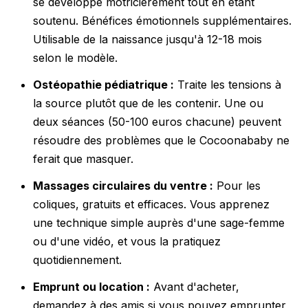
se développe motricièrement tout en étant
soutenu. Bénéfices émotionnels supplémentaires.
Utilisable de la naissance jusqu'à 12-18 mois
selon le modèle.
Ostéopathie pédiatrique :
Traite les tensions à
la source plutôt que de les contenir. Une ou
deux séances (50-100 euros chacune) peuvent
résoudre des problèmes que le Cocoonababy ne
ferait que masquer.
Massages circulaires du ventre :
Pour les
coliques, gratuits et efficaces. Vous apprenez
une technique simple auprès d'une sage-femme
ou d'une vidéo, et vous la pratiquez
quotidiennement.
Emprunt ou location :
Avant d'acheter,
demandez à des amis si vous pouvez emprunter