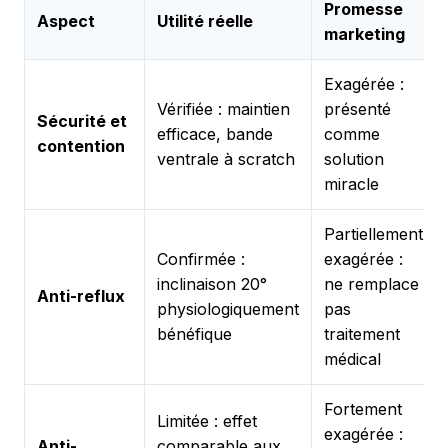
Promesse
Aspect
Utilité réelle
marketing
Exagérée :
Vérifiée : maintien
présenté
Sécurité et
efficace, bande
comme
contention
ventrale à scratch
solution
miracle
Partiellement
Confirmée :
exagérée :
inclinaison 20°
ne remplace
Anti-reflux
physiologiquement
pas
bénéfique
traitement
médical
Fortement
Limitée : effet
exagérée :
Anti-
comparable aux