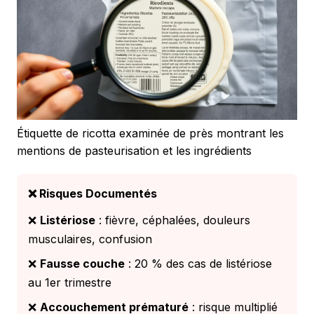
Étiquette de ricotta examinée de près montrant les
mentions de pasteurisation et les ingrédients
❌ Risques Documentés
❌
Listériose
: fièvre, céphalées, douleurs
musculaires, confusion
❌
Fausse couche
: 20 % des cas de listériose
au 1er trimestre
❌
Accouchement prématuré
: risque multiplié