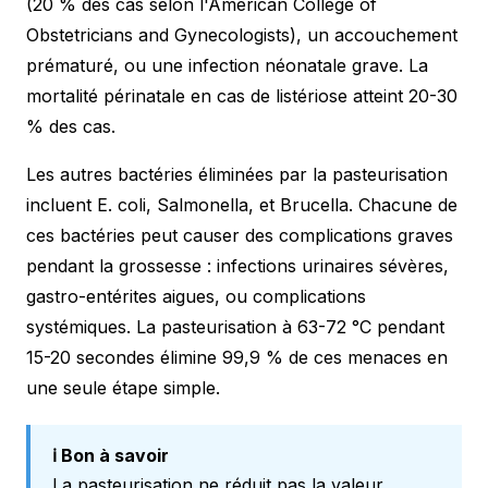
(20 % des cas selon l'American College of
Obstetricians and Gynecologists), un accouchement
prématuré, ou une infection néonatale grave. La
mortalité périnatale en cas de listériose atteint 20-30
% des cas.
Les autres bactéries éliminées par la pasteurisation
incluent E. coli, Salmonella, et Brucella. Chacune de
ces bactéries peut causer des complications graves
pendant la grossesse : infections urinaires sévères,
gastro-entérites aigues, ou complications
systémiques. La pasteurisation à 63-72 °C pendant
15-20 secondes élimine 99,9 % de ces menaces en
une seule étape simple.
ℹ️ Bon à savoir
La pasteurisation ne réduit pas la valeur