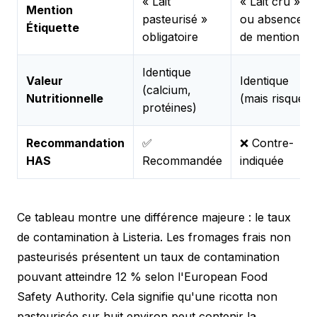
« Lait
« Lait cru »
Mention
pasteurisé »
ou absence
Étiquette
obligatoire
de mention
Identique
Valeur
Identique
(calcium,
Nutritionnelle
(mais risqué)
protéines)
Recommandation
✅
❌ Contre-
HAS
Recommandée
indiquée
Ce tableau montre une différence majeure : le taux
de contamination à Listeria. Les fromages frais non
pasteurisés présentent un taux de contamination
pouvant atteindre 12 % selon l'European Food
Safety Authority. Cela signifie qu'une ricotta non
pasteurisée sur huit environ peut contenir la