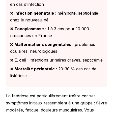
en cas d'infection
❌
Infection néonatale
: méningite, septicémie
chez le nouveau-né
❌
Toxoplasmose
: 1 à 3 cas pour 10 000
naissances en France
❌
Malformations congénitales
: problèmes
oculaires, neurologiques
❌
E. coli
: infections urinaires graves, septicémie
❌
Mortalité périnatale
: 20-30 % des cas de
listériose
La listériose est particulièrement traître car ses
symptômes initiaux ressemblent à une grippe : fièvre
modérée, fatigue, douleurs musculaires. Vous