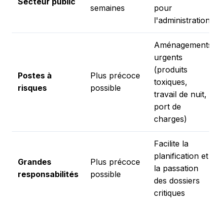
Secteur public
semaines
pour
l'administration
Aménagements
urgents
(produits
Postes à
Plus précoce
toxiques,
risques
possible
travail de nuit,
port de
charges)
Facilite la
planification et
Grandes
Plus précoce
la passation
responsabilités
possible
des dossiers
critiques