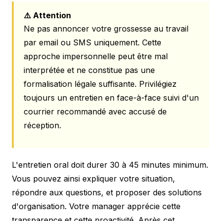
⚠️ Attention
Ne pas annoncer votre grossesse au travail
par email ou SMS uniquement. Cette
approche impersonnelle peut être mal
interprétée et ne constitue pas une
formalisation légale suffisante. Privilégiez
toujours un entretien en face-à-face suivi d'un
courrier recommandé avec accusé de
réception.
L'entretien oral doit durer 30 à 45 minutes minimum.
Vous pouvez ainsi expliquer votre situation,
répondre aux questions, et proposer des solutions
d'organisation. Votre manager apprécie cette
transparence et cette proactivité. Après cet