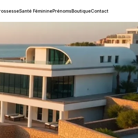
rossesse
Santé Féminine
Prénoms
Boutique
Contact