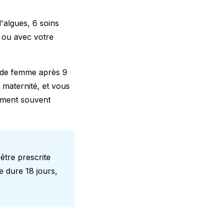
'algues, 6 soins
e ou avec votre
s de femme après 9
 maternité, et vous
lement souvent
être prescrite
e dure 18 jours,