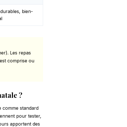
 durables, bien-
al
ner). Les repas
t est comprise ou
atale ?
rée comme standard
ennent pour tester,
jours apportent des