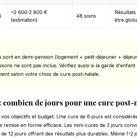
~2 600-2 800 €
Résultats
)
48 soins
(estimation)
être glob
hés sont en demi-pension (logement + petit-déjeuner + déjeu
issons ne sont pas inclus. Vérifiez aussi si la garde d'enfan
ent selon votre choix de cure post-natale.
: combien de jours pour une cure post-n
vos objectifs et budget. Une cure de 6 jours est considé
e remise en forme efficace. Les mini-cures de 3 jours convi
 de 12 jours offrent des résultats plus durables. Même 1-2 