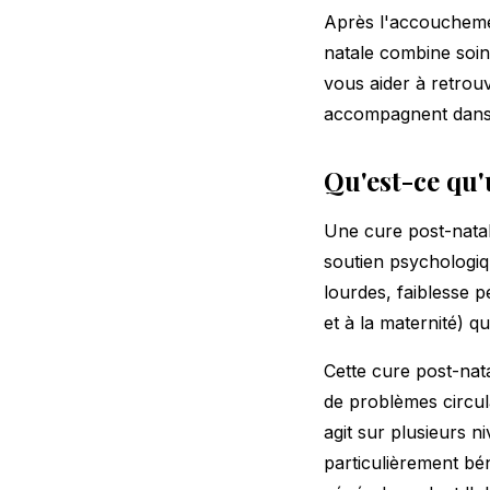
Après l'accouchemen
natale combine soin
vous aider à retrou
accompagnent dans 
Qu'est-ce qu'
Une cure post-natal
soutien psychologiq
lourdes, faiblesse p
et à la maternité) 
Cette cure post-nata
de problèmes circul
agit sur plusieurs ni
particulièrement bé