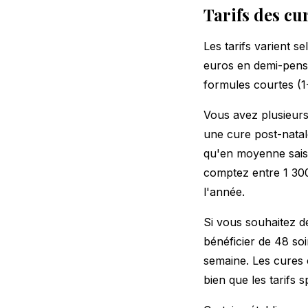
Tarifs des cu
Les tarifs varient s
euros en demi-pensi
formules courtes (1-
Vous avez plusieurs 
une cure post-natal
qu'en moyenne sais
comptez entre 1 300
l'année.
Si vous souhaitez d
bénéficier de 48 so
semaine. Les cures c
bien que les tarifs 