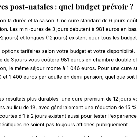
res post-natales : quel budget prévoir ?
elon la durée et la saison. Une cure standard de 6 jours coû
on. Les mini-cures de 3 jours débutent à 981 euros en bas
2 jours) et longues (12 jours) existent pour tous les budget
options tarifaires selon votre budget et votre disponibilité.
e de 3 jours vous coûtera 981 euros en chambre double cla
on, le même séjour monte à 1 046 euros. Pour une cure st
 et 1 400 euros par adulte en demi-pension, quel que soit
es résultats plus durables, une cure premium de 12 jours 
ins au lieu de 18, avec généralement une réduction de 15 %
ourtes d'1 à 2 jours existent aussi pour tester l'expérienc
spécifiques ne soient pas toujours affichés publiquement.