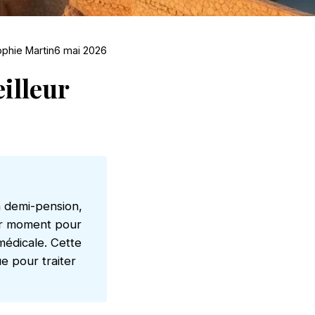
phie Martin
6 mai 2026
eilleur
n demi-pension,
eur moment pour
médicale. Cette
e pour traiter