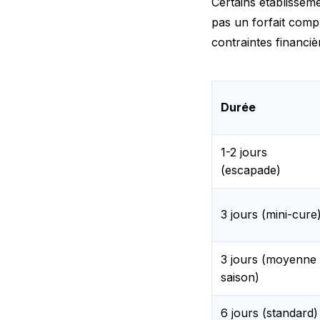
Certains établissem
pas un forfait compl
contraintes financiè
Durée
1-2 jours
(escapade)
3 jours (mini-cure
3 jours (moyenne
saison)
6 jours (standard)