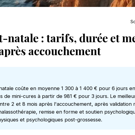
So
-natale : tarifs, durée et m
après accouchement
natale coûte en moyenne 1 300 à 1 400 € pour 6 jours e
s de mini-cures à partir de 981 € pour 3 jours. Le meill
 entre 2 et 8 mois après l'accouchement, après validation 
alassothérapie, remise en forme et soutien psychologiqu
hysiques et psychologiques post-grossesse.