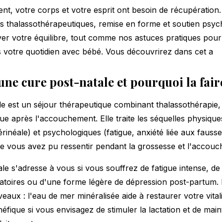
t, votre corps et votre esprit ont besoin de récupération
s thalassothérapeutiques, remise en forme et soutien psy
ver votre équilibre, tout comme nos
astuces pratiques pour
votre quotidien avec bébé. Vous découvrirez dans cet a
une cure post-natale et pourquoi la fair
e est un séjour thérapeutique combinant thalassothérapie,
ue après l'accouchement. Elle traite les séquelles physiqu
érinéale) et psychologiques (fatigue, anxiété liée aux
fausse
que vous avez pu ressentir pendant la grossesse et l'accou
le s'adresse à vous si vous souffrez de fatigue intense, de
atoires ou d'une forme légère de dépression post-partum. 
veaux : l'eau de mer minéralisée aide à restaurer votre vitali
néfique si vous envisagez de
stimuler la lactation
et de maint