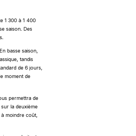
te 1 300 à 1 400
se saison. Des
s.
 En basse saison,
ssique, tandis
andard de 6 jours,
 le moment de
vous permettra de
 sur la deuxième
e à moindre coût,