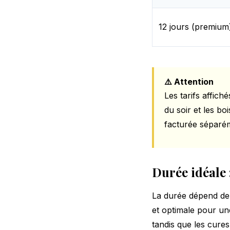
12 jours (premium
⚠️ Attention
Les tarifs affic
du soir et les bo
facturée séparém
Durée idéale 
La durée dépend de 
et optimale pour un
tandis que les cures