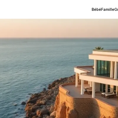
Bébé
Famille
G