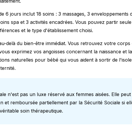
laitement.
e 6 jours inclut 18 soins : 3 massages, 3 enveloppements d
soins spa et 3 activités encadrées. Vous pouvez partir seul
érences et le type d'établissement choisi.
au-delà du bien-être immédiat. Vous retrouvez votre corp
vous exprimez vos angoisses concernant la naissance et la
tions naturelles pour bébé
qui vous aident à sortir de l'iso
ternité.
ale n'est pas un luxe réservé aux femmes aisées. Elle peut 
n et remboursée partiellement par la Sécurité Sociale si ell
 véritable soin thérapeutique.