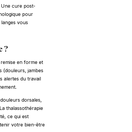
. Une cure post-
chologique pour
 langes
vous
e ?
 remise en forme et
es (douleurs, jambes
s alertes du travail
chement.
 douleurs dorsales,
La thalassothérapie
té, ce qui est
enir votre bien-être