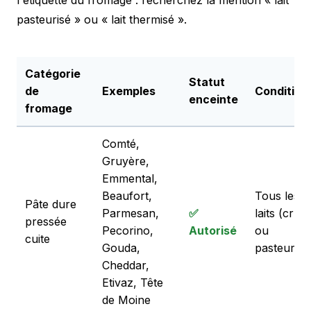
pasteurisé » ou « lait thermisé ».
Catégorie
Statut
de
Exemples
Condition
enceinte
fromage
Comté,
Gruyère,
Emmental,
Beaufort,
Tous les
Pâte dure
Parmesan,
✅
laits (cru
pressée
Pecorino,
Autorisé
ou
cuite
Gouda,
pasteurisé
Cheddar,
Etivaz, Tête
de Moine