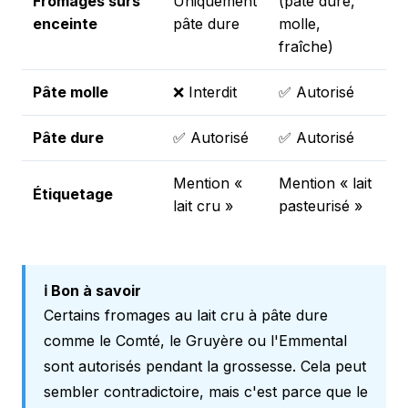
Fromages sûrs
Uniquement
(pâte dure,
enceinte
pâte dure
molle,
fraîche)
Pâte molle
❌ Interdit
✅ Autorisé
Pâte dure
✅ Autorisé
✅ Autorisé
Mention «
Mention « lait
Étiquetage
lait cru »
pasteurisé »
ℹ️ Bon à savoir
Certains fromages au lait cru à pâte dure
comme le Comté, le Gruyère ou l'Emmental
sont autorisés pendant la grossesse. Cela peut
sembler contradictoire, mais c'est parce que le