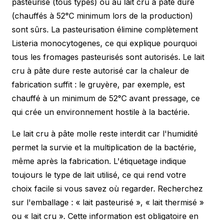
pasteurisé (tous types) ou au lait cru à pâte dure
(chauffés à 52°C minimum lors de la production)
sont sûrs. La pasteurisation élimine complètement
Listeria monocytogenes, ce qui explique pourquoi
tous les fromages pasteurisés sont autorisés. Le lait
cru à pâte dure reste autorisé car la chaleur de
fabrication suffit : le gruyère, par exemple, est
chauffé à un minimum de 52°C avant pressage, ce
qui crée un environnement hostile à la bactérie.
Le lait cru à pâte molle reste interdit car l'humidité
permet la survie et la multiplication de la bactérie,
même après la fabrication. L'étiquetage indique
toujours le type de lait utilisé, ce qui rend votre
choix facile si vous savez où regarder. Recherchez
sur l'emballage : « lait pasteurisé », « lait thermisé »
ou « lait cru ». Cette information est obligatoire en