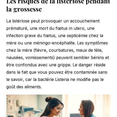
Les risques de la listériose pendant
la grossesse
La listériose peut provoquer un accouchement
prématuré, une mort du fœtus in utero, une
infection grave du fœtus, une septicémie chez la
mère ou une méningo-encéphalite. Les symptômes
chez la mère (fièvre, courbatures, maux de tête,
nausées, vomissements) peuvent sembler bénins et
être confondus avec une grippe. Le danger réside
dans le fait que vous pouvez être contaminée sans
le savoir, car la bactérie Listeria ne modifie pas le
goût des aliments.