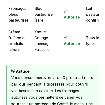
Fromages
Bleu
Lait
✅
bleus
pasteurisé
pasteurisé
Autorisé
pasteurisés
(rare)
confirmé
Crème
Yaourt,
fraîche et
Cottage
✅
Tous les
produits
cheese,
Autorisé
types
laitiers
Faisselle
💡 Astuce
Vous consommerez environ 3 produits laitiers
par jour pendant la grossesse pour couvrir
vos besoins en calcium. Les fromages
autorisés vous permettent de varier vos
sources : un morceau de Comté le matin, une