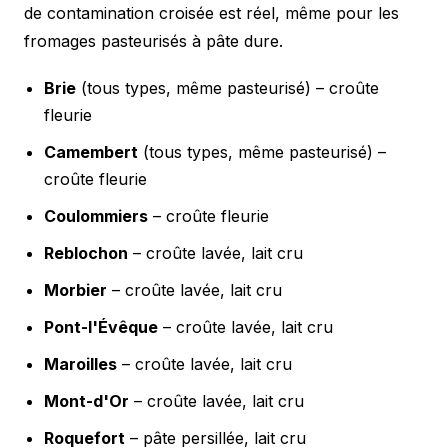
de contamination croisée est réel, même pour les
fromages pasteurisés à pâte dure.
Brie
(tous types, même pasteurisé) – croûte
fleurie
Camembert
(tous types, même pasteurisé) –
croûte fleurie
Coulommiers
– croûte fleurie
Reblochon
– croûte lavée, lait cru
Morbier
– croûte lavée, lait cru
Pont-l'Évêque
– croûte lavée, lait cru
Maroilles
– croûte lavée, lait cru
Mont-d'Or
– croûte lavée, lait cru
Roquefort
– pâte persillée, lait cru