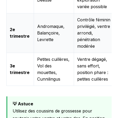
Déesse
exploration
variée possible
Contrôle féminin
Andromaque,
privilégié, ventre
2e
Balançoire,
arrondi,
trimestre
Levrette
pénétration
modérée
Petites cuillères,
Ventre dégagé,
3e
Vol des
sans effort,
trimestre
mouettes,
position phare :
Cunnilingus
petites cuillères
💡 Astuce
Utilisez des coussins de grossesse pour