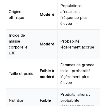
Populations
Origine
africaines :
Modéré
ethnique
fréquence plus
élevée
Indice de
masse
Probabilité
Modéré
corporelle
légèrement accrue
≥30
Femmes de grande
Faible à
taille : probabilité
Taille et poids
modéré
légèrement plus
élevée
Produits laitiers :
Nutrition
Faible
probabilité