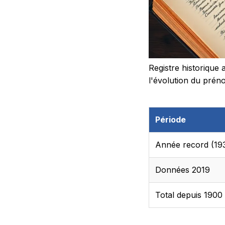
Registre historique 
l'évolution du prén
Période
Année record (19
Données 2019
Total depuis 1900