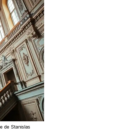
ue de Stanislas