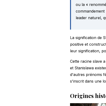
ou la « renommé
commandement pre
leader naturel, q
La signification de 
positive et constru
leur signification
, p
Cette racine slave a
et Stanislawa exis
d'autres
prénoms fé
s'inscrit dans une l
Origines hist