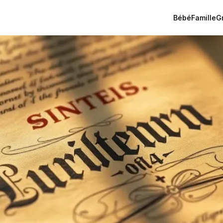
Bébé
Famille
G