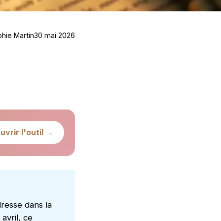
hie Martin
30 mai 2026
uvrir l'outil →
dresse dans la
avril, ce