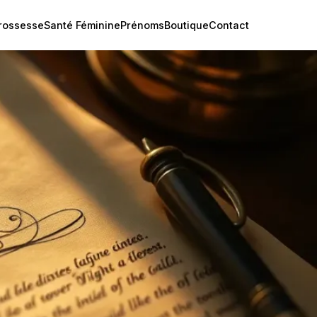
rossesse
Santé Féminine
Prénoms
Boutique
Contact