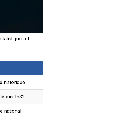
tatistiques et
é historique
depuis 1931
e national