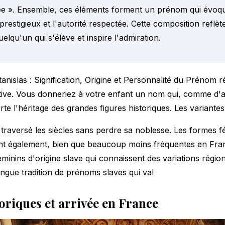
e ». Ensemble, ces éléments forment un prénom qui évoqu
stigieux et l'autorité respectée. Cette composition reflèt
uelqu'un qui s'élève et inspire l'admiration.
Stanislas : Signification, Origine et Personnalité du Prénom 
ctive. Vous donneriez à votre enfant un nom qui, comme d'
orte l'héritage des grandes figures historiques. Les variante
 traversé les siècles sans perdre sa noblesse. Les formes f
tent également, bien que beaucoup moins fréquentes en Fr
minins d'origine
slave qui connaissent des variations régio
ongue tradition de prénoms slaves qui val
oriques et arrivée en France