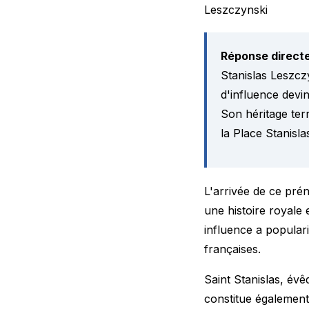
Leszczynski
Réponse directe
Stanislas Leszcz
d'influence devin
Son héritage ter
la Place Stanis
L'arrivée de ce pré
une histoire royale 
influence a popular
françaises.
Saint Stanislas, év
constitue également