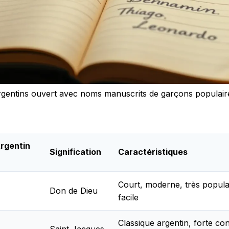
rgentins ouvert avec noms manuscrits de garçons populair
rgentin
Signification
Caractéristiques
Court, moderne, très popula
Don de Dieu
facile
Classique argentin, forte co
Saint Jacques