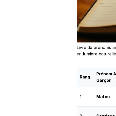
Livre de prénoms a
en lumière naturelle
Prénom A
Rang
Garçon
1
Mateo
2
Santiago