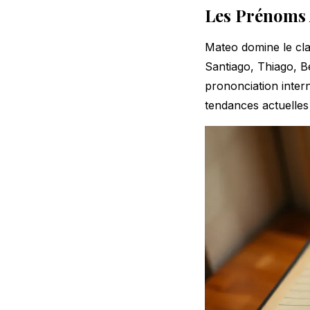
Les Prénoms 
Mateo domine le c
Santiago, Thiago, 
prononciation interna
tendances actuelles 