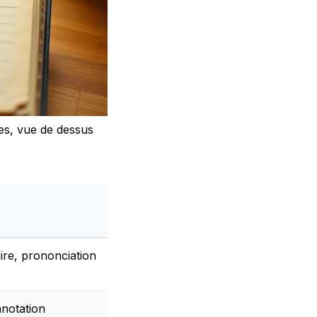
es, vue de dessus
ire, prononciation
nnotation