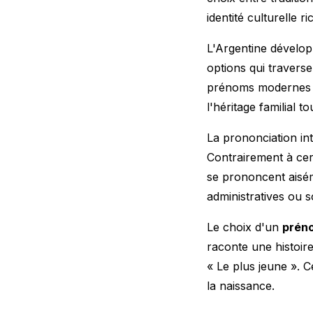
identité culturelle 
L'Argentine dévelop
options qui travers
prénoms modernes c
l'héritage familial
La prononciation in
Contrairement à ce
se prononcent aisém
administratives ou s
Le choix d'un
prén
raconte une histoir
« Le plus jeune ». C
la naissance.