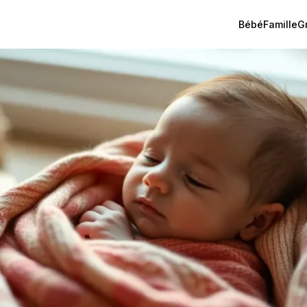
Bébé
Famille
G