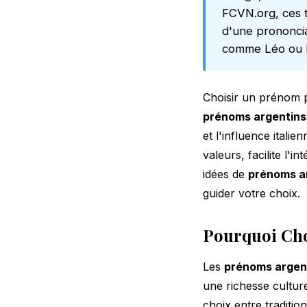
FCVN.org, ces t
d'une prononciat
comme Léo ou Lia
Choisir un prénom p
prénoms argentins
et l'influence itali
valeurs, facilite l'i
idées de
prénoms a
guider votre choix.
Pourquoi Cho
Les
prénoms argen
une richesse culture
choix entre traditi