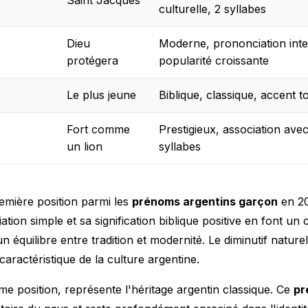
culturelle, 2 syllabes
Dieu
Moderne, prononciation inte
protégera
popularité croissante
Le plus jeune
Biblique, classique, accent t
Fort comme
Prestigieux, association avec
un lion
syllabes
mière position parmi les
prénoms argentins garçon
en 20
iation simple et sa signification biblique positive en font un
 équilibre entre tradition et modernité. Le diminutif nature
 caractéristique de la culture argentine.
me position, représente l'héritage argentin classique. Ce
pr