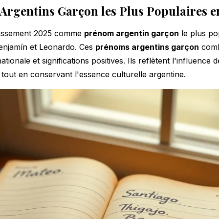
Argentins Garçon les Plus Populaires 
lassement 2025 comme
prénom argentin garçon
le plus pop
Benjamín et Leonardo. Ces
prénoms argentins garçon
comb
tionale et significations positives. Ils reflètent l'influence 
tout en conservant l'essence culturelle argentine.