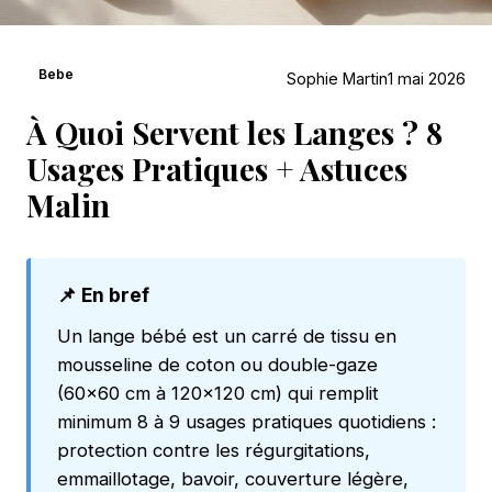
Bebe
Sophie Martin
1 mai 2026
À Quoi Servent les Langes ? 8
Usages Pratiques + Astuces
Malin
📌 En bref
Un lange bébé est un carré de tissu en
mousseline de coton ou double-gaze
(60×60 cm à 120×120 cm) qui remplit
minimum 8 à 9 usages pratiques quotidiens :
protection contre les régurgitations,
emmaillotage, bavoir, couverture légère,