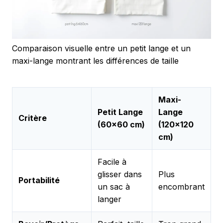
Comparaison visuelle entre un petit lange et un
maxi-lange montrant les différences de taille
Maxi-
Petit Lange
Lange
Critère
(60×60 cm)
(120×120
cm)
Facile à
glisser dans
Plus
Portabilité
un sac à
encombrant
langer