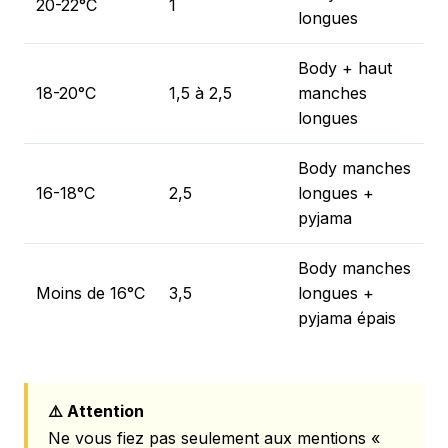
20-22°C
1
longues
Body + haut
18-20°C
1,5 à 2,5
manches
longues
Body manches
16-18°C
2,5
longues +
pyjama
Body manches
Moins de 16°C
3,5
longues +
pyjama épais
⚠️ Attention
Ne vous fiez pas seulement aux mentions «