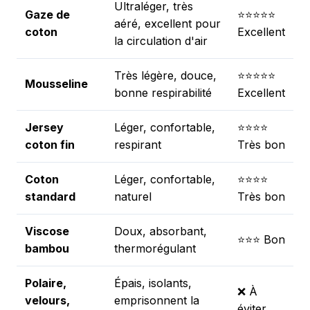
Ultraléger, très
Gaze de
⭐⭐⭐⭐⭐
aéré, excellent pour
coton
Excellent
la circulation d'air
Très légère, douce,
⭐⭐⭐⭐⭐
Mousseline
bonne respirabilité
Excellent
Jersey
Léger, confortable,
⭐⭐⭐⭐
coton fin
respirant
Très bon
Coton
Léger, confortable,
⭐⭐⭐⭐
standard
naturel
Très bon
Viscose
Doux, absorbant,
⭐⭐⭐ Bon
bambou
thermorégulant
Polaire,
Épais, isolants,
❌ À
velours,
emprisonnent la
éviter