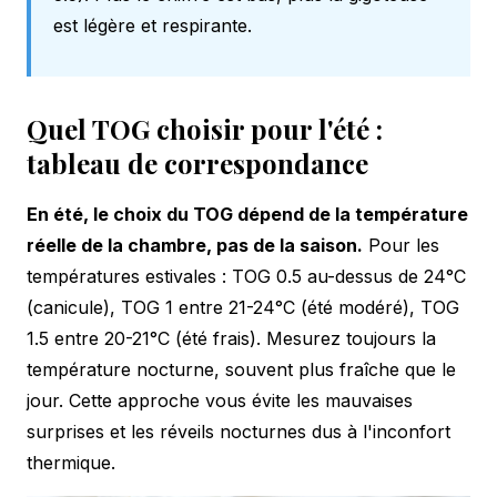
est légère et respirante.
Quel TOG choisir pour l'été :
tableau de correspondance
En été, le choix du TOG dépend de la température
réelle de la chambre, pas de la saison.
Pour les
températures estivales : TOG 0.5 au-dessus de 24°C
(canicule), TOG 1 entre 21-24°C (été modéré), TOG
1.5 entre 20-21°C (été frais). Mesurez toujours la
température nocturne, souvent plus fraîche que le
jour. Cette approche vous évite les mauvaises
surprises et les réveils nocturnes dus à l'inconfort
thermique.