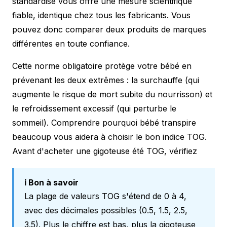
standardisé vous offre une mesure scientifique
fiable, identique chez tous les fabricants. Vous
pouvez donc comparer deux produits de marques
différentes en toute confiance.
Cette norme obligatoire protège votre bébé en
prévenant les deux extrêmes : la surchauffe (qui
augmente le risque de mort subite du nourrisson) et
le refroidissement excessif (qui perturbe le
sommeil). Comprendre pourquoi
bébé transpire
beaucoup
vous aidera à choisir le bon indice TOG.
Avant d'acheter une gigoteuse été TOG, vérifiez
ℹ️ Bon à savoir
La plage de valeurs TOG s'étend de 0 à 4,
avec des décimales possibles (0.5, 1.5, 2.5,
3.5). Plus le chiffre est bas, plus la gigoteuse