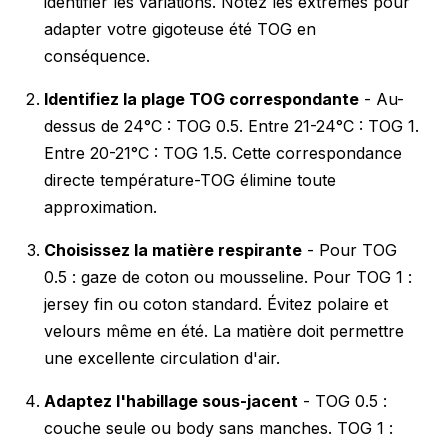
identifier les variations. Notez les extrêmes pour
adapter votre gigoteuse été TOG en
conséquence.
Identifiez la plage TOG correspondante
- Au-
dessus de 24°C : TOG 0.5. Entre 21-24°C : TOG 1.
Entre 20-21°C : TOG 1.5. Cette correspondance
directe température-TOG élimine toute
approximation.
Choisissez la matière respirante
- Pour TOG
0.5 : gaze de coton ou mousseline. Pour TOG 1 :
jersey fin ou coton standard. Évitez polaire et
velours même en été. La matière doit permettre
une excellente circulation d'air.
Adaptez l'habillage sous-jacent
- TOG 0.5 :
couche seule ou body sans manches. TOG 1 :