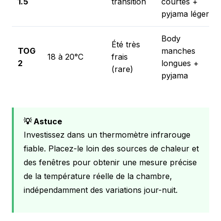
1.5
transition
courtes +
pyjama léger
Body
Été très
TOG
manches
18 à 20°C
frais
2
longues +
(rare)
pyjama
💡 Astuce
Investissez dans un thermomètre infrarouge
fiable. Placez-le loin des sources de chaleur et
des fenêtres pour obtenir une mesure précise
de la température réelle de la chambre,
indépendamment des variations jour-nuit.