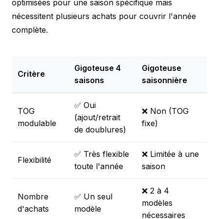
optimisées pour une saison spécifique mais
nécessitent plusieurs achats pour couvrir l'année
complète.
Gigoteuse 4
Gigoteuse
Critère
saisons
saisonnière
✅ Oui
TOG
❌ Non (TOG
(ajout/retrait
modulable
fixe)
de doublures)
✅ Très flexible
❌ Limitée à une
Flexibilité
toute l'année
saison
❌ 2 à 4
Nombre
✅ Un seul
modèles
d'achats
modèle
nécessaires