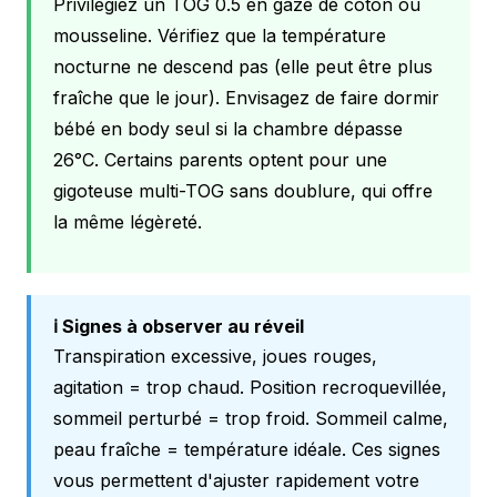
Privilégiez un TOG 0.5 en gaze de coton ou
mousseline. Vérifiez que la température
nocturne ne descend pas (elle peut être plus
fraîche que le jour). Envisagez de faire dormir
bébé en body seul si la chambre dépasse
26°C. Certains parents optent pour une
gigoteuse multi-TOG sans doublure, qui offre
la même légèreté.
ℹ️ Signes à observer au réveil
Transpiration excessive, joues rouges,
agitation = trop chaud. Position recroquevillée,
sommeil perturbé = trop froid. Sommeil calme,
peau fraîche = température idéale. Ces signes
vous permettent d'ajuster rapidement votre