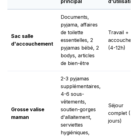
principal
d'utilisation
Documents,
pyjama, affaires
de toilette
Travail +
Sac salle
essentielles, 2
accoucheme
d'accouchement
pyjamas bébé, 2
(4-12h)
bodys, articles
de bien-être
2-3 pyjamas
supplémentaires,
4-6 sous-
vêtements,
Séjour
Grosse valise
soutien-gorges
complet (3-5
maman
d'allaitement,
jours)
serviettes
hygiéniques,