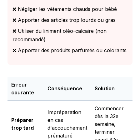
❌ Négliger les vêtements chauds pour bébé
❌ Apporter des articles trop lourds ou gras
❌ Utiliser du liniment oléo-calcaire (non
recommandé)
❌ Apporter des produits parfumés ou colorants
Erreur
Conséquence
Solution
courante
Commencer
Impréparation
dès la 32e
Préparer
en cas
semaine,
trop tard
d'accouchement
terminer
prématuré
avant 37e