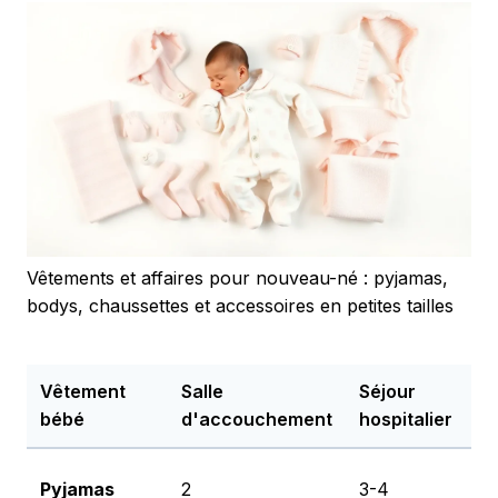
Vêtements et affaires pour nouveau-né : pyjamas,
bodys, chaussettes et accessoires en petites tailles
Vêtement
Salle
Séjour
M
bébé
d'accouchement
hospitalier
r
C
Pyjamas
2
3-4