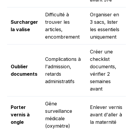
Difficulté à
Organiser en
Surcharger
trouver les
3 sacs, lister
la valise
articles,
les essentiels
encombrement
uniquement
Créer une
Complications à
checklist
Oublier
l'admission,
documents,
documents
retards
vérifier 2
administratifs
semaines
avant
Gêne
Porter
Enlever vernis
surveillance
vernis à
avant d'aller à
médicale
ongle
la maternité
(oxymètre)