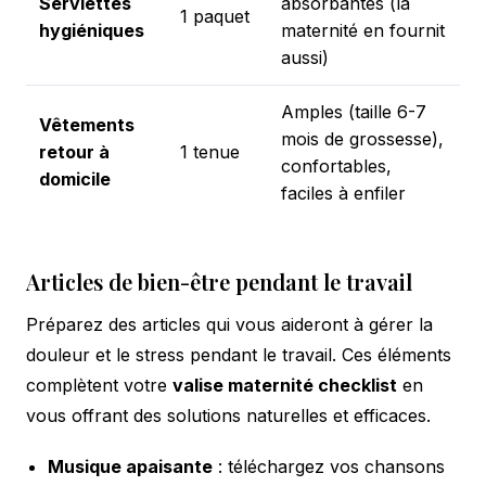
Serviettes
absorbantes (la
1 paquet
hygiéniques
maternité en fournit
aussi)
Amples (taille 6-7
Vêtements
mois de grossesse),
retour à
1 tenue
confortables,
domicile
faciles à enfiler
Articles de bien-être pendant le travail
Préparez des articles qui vous aideront à gérer la
douleur et le stress pendant le travail. Ces éléments
complètent votre
valise maternité checklist
en
vous offrant des solutions naturelles et efficaces.
Musique apaisante
: téléchargez vos chansons