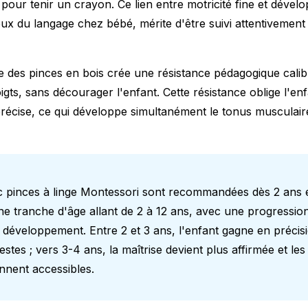
 pour tenir un crayon. Ce lien entre motricité fine et dével
eux du
langage chez bébé
, mérite d'être suivi attentivemen
e des pinces en bois crée une résistance pédagogique calibr
doigts, sans décourager l'enfant. Cette résistance oblige l'e
précise, ce qui développe simultanément le tonus musculaire
ec pinces à linge Montessori sont recommandées dès 2 ans e
ne tranche d'âge allant de 2 à 12 ans, avec une progressio
développement. Entre 2 et 3 ans, l'enfant gagne en précisi
stes ; vers 3-4 ans, la maîtrise devient plus affirmée et les 
nnent accessibles.