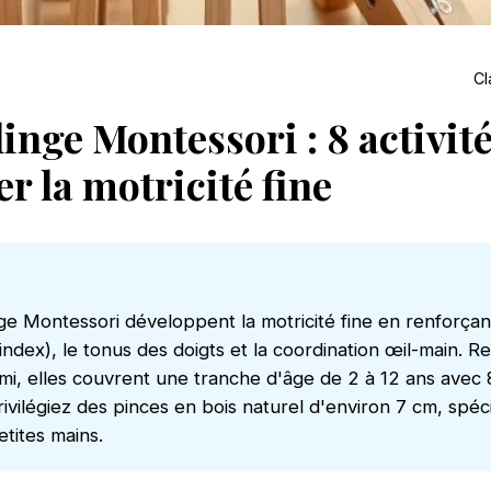
Cl
linge Montessori : 8 activit
r la motricité fine
nge Montessori développent la motricité fine en renforçan
-index), le tonus des doigts et la coordination œil-main
mi, elles couvrent une tranche d'âge de 2 à 12 ans avec 8
rivilégiez des pinces en bois naturel d'environ 7 cm, spé
tites mains.