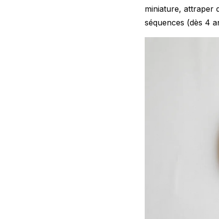
miniature, attraper
séquences (dès 4 an