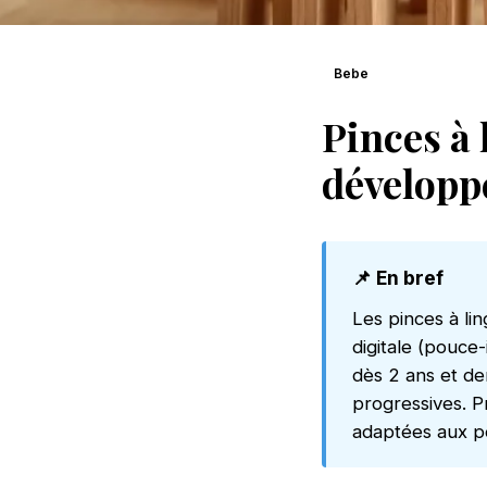
Bebe
Pinces à 
développe
📌 En bref
Les pinces à li
digitale (pouce
dès 2 ans et de
progressives. P
adaptées aux pe