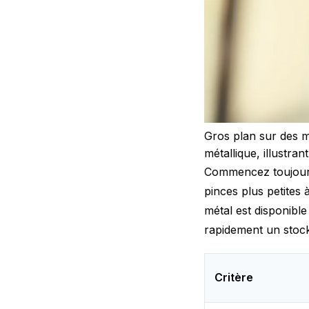
Gros plan sur des ma
métallique, illustran
Commencez toujours 
pinces plus petites
métal est disponible
rapidement un stock
Critère