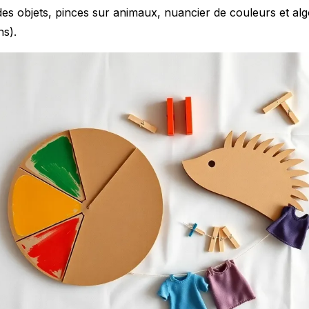
 des objets, pinces sur animaux, nuancier de couleurs et al
s).