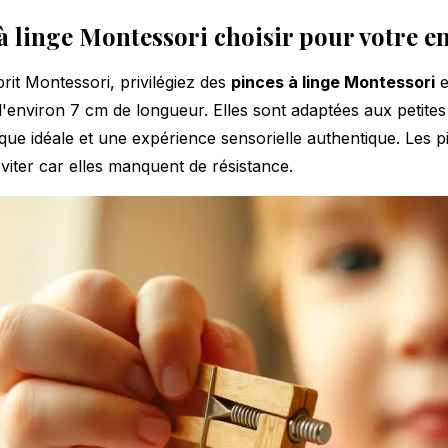
à linge Montessori choisir pour votre e
rit Montessori, privilégiez des
pinces à linge Montessori
e
d'environ 7 cm de longueur. Elles sont adaptées aux petites
que idéale et une expérience sensorielle authentique. Les p
viter car elles manquent de résistance.