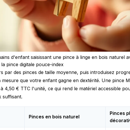
ins d'enfant saisissant une pince à linge en bois naturel a
t la pince digitale pouce-index
par des pinces de taille moyenne, puis introduisez progr
 à mesure que votre enfant gagne en dextérité. Une pince M
 à 4,50 € TTC l'unité, ce qui rend le matériel accessible po
 suffisant.
Pinces p
Pinces en bois naturel
décorati