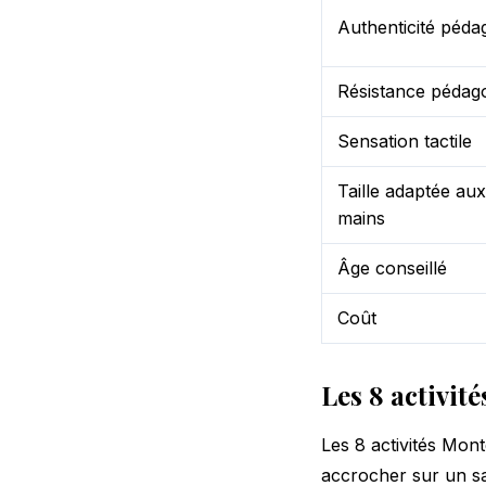
Authenticité péda
Résistance pédag
Sensation tactile
Taille adaptée aux
mains
Âge conseillé
Coût
Les 8 activit
Les 8 activités Mon
accrocher sur un sal