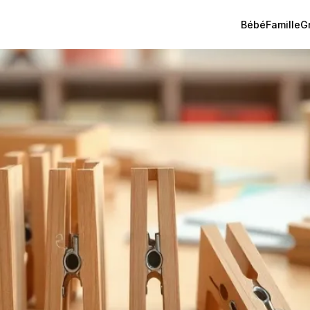
Bébé
Famille
G