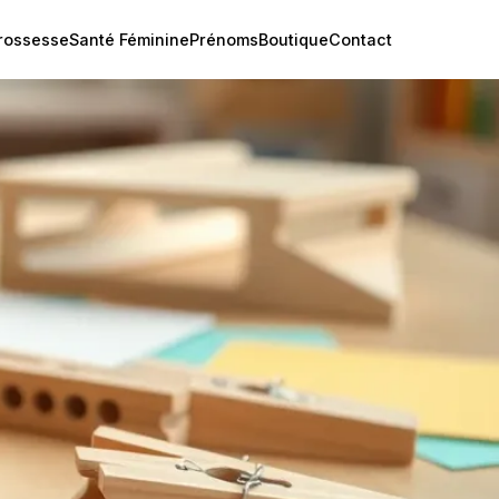
rossesse
Santé Féminine
Prénoms
Boutique
Contact