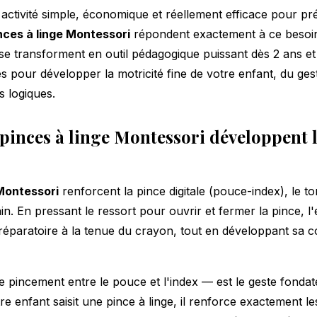
ctivité simple, économique et réellement efficace pour pr
nces à linge Montessori
répondent exactement à ce besoin
 se transforment en outil pédagogique puissant dès 2 ans e
es pour développer la motricité fine de votre enfant, du ges
 logiques.
pinces à linge Montessori développent l
 Montessori
renforcent la pince digitale (pouce-index), le to
n. En pressant le ressort pour ouvrir et fermer la pince, l
réparatoire à la tenue du crayon, tout en développant sa c
le pincement entre le pouce et l'index — est le geste fondate
e enfant saisit une pince à linge, il renforce exactement le