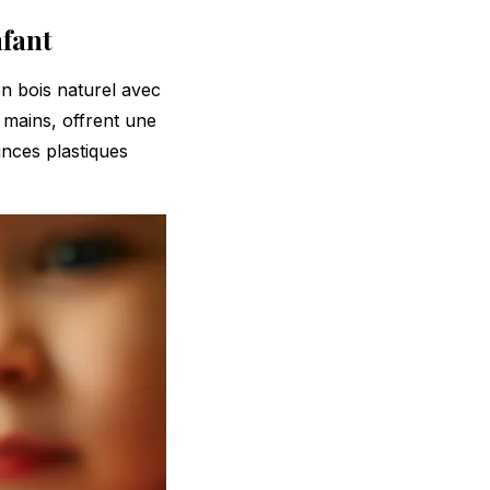
nfant
n bois naturel avec
 mains, offrent une
inces plastiques