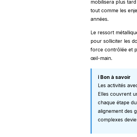
mobilisera plus tard
tout comme les enj
années.
Le ressort métalliqu
pour solliciter les 
force contrôlée et 
œil-main.
ℹ️ Bon à savoir
Les activités av
Elles couvrent u
chaque étape du 
alignement des ge
complexes devie