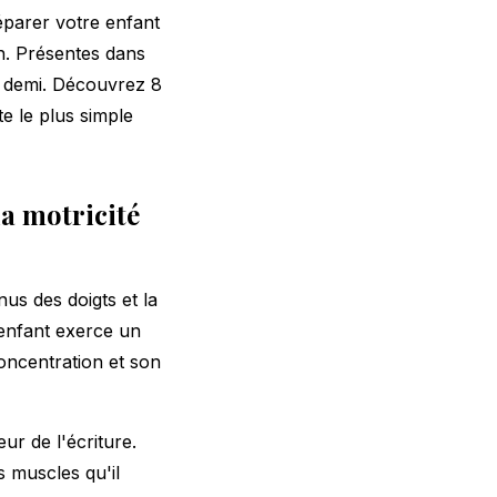
éparer votre enfant
. Présentes dans
t demi. Découvrez 8
te le plus simple
a motricité
nus des doigts et la
'enfant exerce un
oncentration et son
ur de l'écriture.
s muscles qu'il