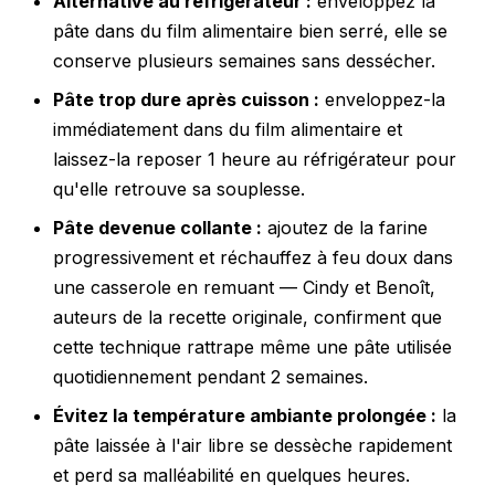
Alternative au réfrigérateur :
enveloppez la
pâte dans du film alimentaire bien serré, elle se
conserve plusieurs semaines sans dessécher.
Pâte trop dure après cuisson :
enveloppez-la
immédiatement dans du film alimentaire et
laissez-la reposer 1 heure au réfrigérateur pour
qu'elle retrouve sa souplesse.
Pâte devenue collante :
ajoutez de la farine
progressivement et réchauffez à feu doux dans
une casserole en remuant — Cindy et Benoît,
auteurs de la recette originale, confirment que
cette technique rattrape même une pâte utilisée
quotidiennement pendant 2 semaines.
Évitez la température ambiante prolongée :
la
pâte laissée à l'air libre se dessèche rapidement
et perd sa malléabilité en quelques heures.