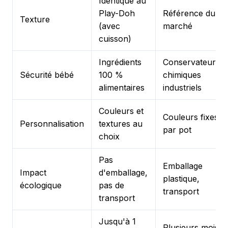
Identique au
Play-Doh
Référence du
Texture
(avec
marché
cuisson)
Ingrédients
Conservateurs
Sécurité bébé
100 %
chimiques
alimentaires
industriels
Couleurs et
Couleurs fixes
Personnalisation
textures au
par pot
choix
Pas
Emballage
Impact
d'emballage,
plastique,
écologique
pas de
transport
transport
Jusqu'à 1
Plusieurs mois