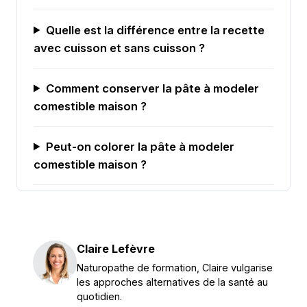
Quelle est la différence entre la recette
avec cuisson et sans cuisson ?
Comment conserver la pâte à modeler
comestible maison ?
Peut-on colorer la pâte à modeler
comestible maison ?
Claire Lefèvre
Naturopathe de formation, Claire vulgarise
les approches alternatives de la santé au
quotidien.