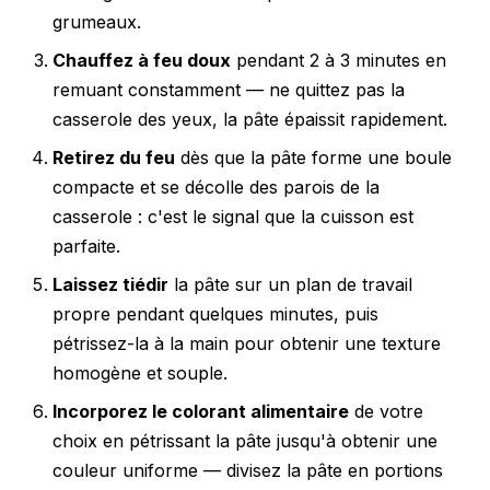
grumeaux.
Chauffez à feu doux
pendant 2 à 3 minutes en
remuant constamment — ne quittez pas la
casserole des yeux, la pâte épaissit rapidement.
Retirez du feu
dès que la pâte forme une boule
compacte et se décolle des parois de la
casserole : c'est le signal que la cuisson est
parfaite.
Laissez tiédir
la pâte sur un plan de travail
propre pendant quelques minutes, puis
pétrissez-la à la main pour obtenir une texture
homogène et souple.
Incorporez le colorant alimentaire
de votre
choix en pétrissant la pâte jusqu'à obtenir une
couleur uniforme — divisez la pâte en portions