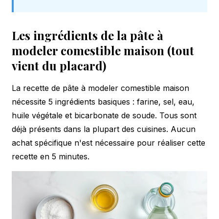
Les ingrédients de la pâte à
modeler comestible maison (tout
vient du placard)
La recette de pâte à modeler comestible maison
nécessite 5 ingrédients basiques : farine, sel, eau,
huile végétale et bicarbonate de soude. Tous sont
déjà présents dans la plupart des cuisines. Aucun
achat spécifique n'est nécessaire pour réaliser cette
recette en 5 minutes.