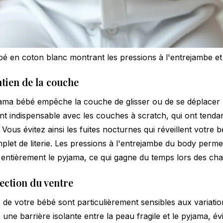
bé en coton blanc montrant les pressions à l'entrejambe et
ntien de la couche
ama bébé empêche la couche de glisser ou de se déplacer p
ent indispensable avec les couches à scratch, qui ont tenda
Vous évitez ainsi les fuites nocturnes qui réveillent votre 
et de literie. Les pressions à l'entrejambe du body perme
 entièrement le pyjama, ce qui gagne du temps lors des ch
tection du ventre
e de votre bébé sont particulièrement sensibles aux variati
ne barrière isolante entre la peau fragile et le pyjama, évi