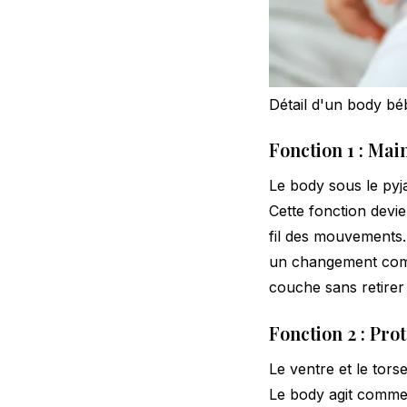
Détail d'un body bé
Fonction 1 : Mai
Le body sous le pyj
Cette fonction devi
fil des mouvements. 
un changement compl
couche sans retirer
Fonction 2 : Pro
Le ventre et le tors
Le body agit comme u