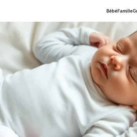
Bébé
Famille
G