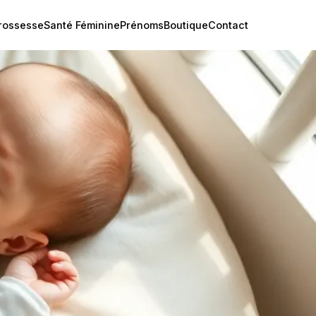
rossesse
Santé Féminine
Prénoms
Boutique
Contact