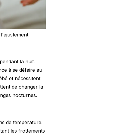
 l'ajustement
endant la nuit.
nce à se défaire au
bébé et nécessitent
ttent de changer la
anges nocturnes.
ons de température.
tant les frottements