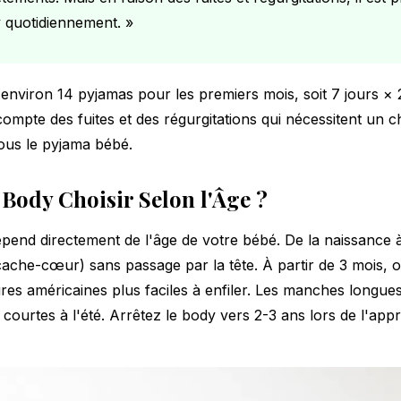
 quotidiennement. »
environ 14 pyjamas pour les premiers mois, soit 7 jours × 
 compte des fuites et des régurgitations qui nécessitent un
ous le pyjama bébé.
Body Choisir Selon l'Âge ?
pend directement de l'âge de votre bébé. De la naissance 
(cache-cœur) sans passage par la tête. À partir de 3 mois, 
s américaines plus faciles à enfiler. Les manches longue
 courtes à l'été. Arrêtez le body vers 2-3 ans lors de l'appr