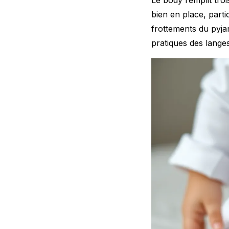
bien en place, parti
frottements du pyja
pratiques des lange