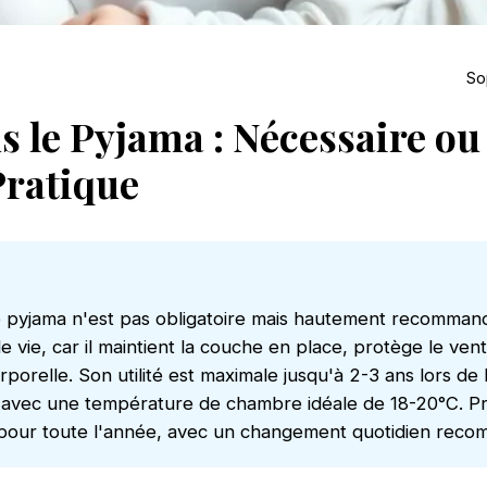
So
s le Pyjama : Nécessaire ou
Pratique
e pyjama n'est pas obligatoire mais hautement recomman
 vie, car il maintient la couche en place, protège le vent
porelle. Son utilité est maximale jusqu'à 2-3 ans lors de
 avec une température de chambre idéale de 18-20°C. Pri
pour toute l'année, avec un changement quotidien rec