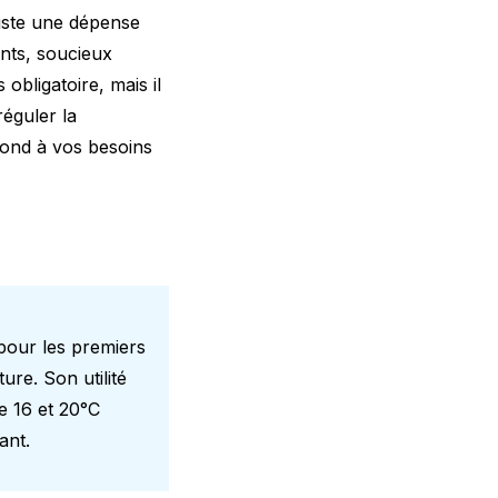
uste une dépense
nts, soucieux
obligatoire, mais il
réguler la
pond à vos besoins
pour les premiers
ure. Son utilité
e 16 et 20°C
ant.