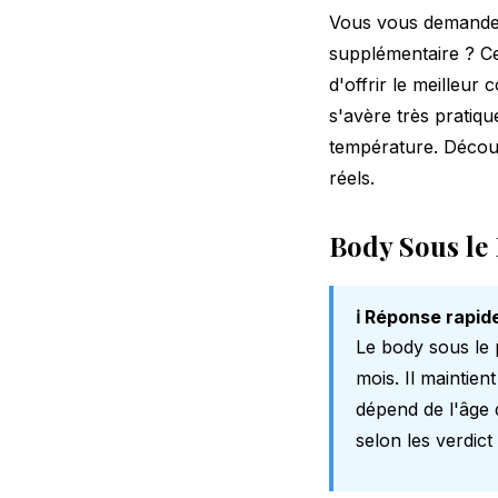
Vous vous demandez 
supplémentaire ? Ce
d'offrir le meilleur
s'avère très pratiqu
température. Décou
réels.
Body Sous le
ℹ️ Réponse rapid
Le body sous le
mois. Il maintien
dépend de l'âge 
selon les
verdict