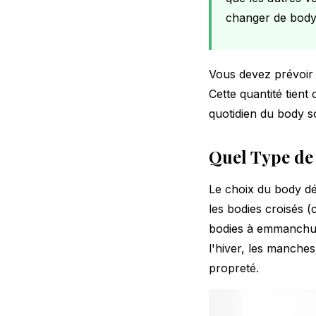
changer de body
Vous devez prévoir 
Cette quantité tient
quotidien du body s
Quel Type de 
Le choix du body dé
les bodies croisés 
bodies à emmanchure
l'hiver, les manches
propreté.