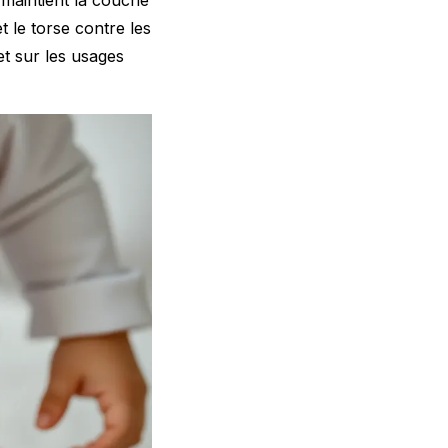
t le torse contre les
t sur les
usages