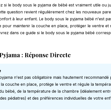
si le body sous le pyjama de bébé est vraiment utile ou j
tte question revient régulièrement chez les nouveaux pare
 confort à leur enfant. Le body sous le pyjama bébé n'est pas 
e pour maintenir la couche en place, protéger le ventre et 
vrez dans ce guide si le body sous le pyjama bébé corres
 Pyjama : Réponse Directe
e
 pyjama n'est pas obligatoire mais hautement recommandé 
t la couche en place, protège le ventre et régule la températ
du bébé, de la température de la chambre (idéalement entr
 des pédiatres
) et des préférences individuelles de votre enf