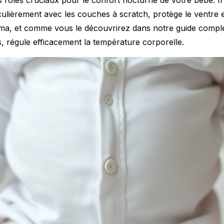
culièrement avec les couches à scratch, protège le ventre e
ma, et comme vous le découvrirez dans notre guide comple
s
, régule efficacement la température corporelle.