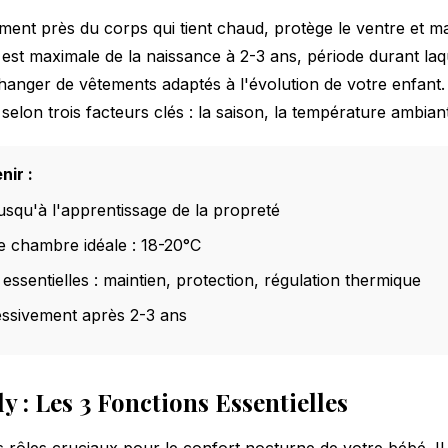
ment près du corps qui tient chaud, protège le ventre et ma
é est maximale de la naissance à 2-3 ans, période durant laqu
changer
de vêtements adaptés à l'évolution de votre enfant
selon trois facteurs clés : la saison, la température ambian
nir :
qu'à l'apprentissage de la propreté
 chambre idéale : 18-20°C
 essentielles : maintien, protection, régulation thermique
ssivement après 2-3 ans
dy : Les 3 Fonctions Essentielles
s rôles cruciaux pour le confort nocturne de votre bébé. Il