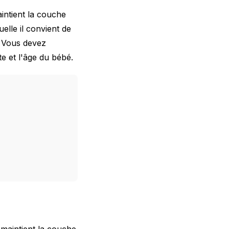
intient la couche
elle il convient de
. Vous devez
te et l'âge du bébé.
 maintient la couche