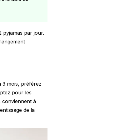
2 pyjamas par jour.
 changement
à 3 mois, préférez
optez pour les
s conviennent à
entissage de la