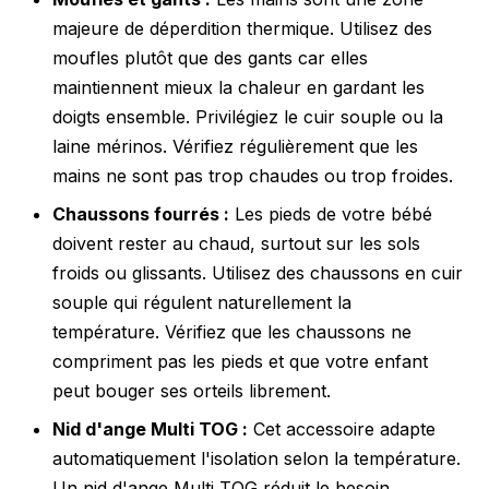
majeure de déperdition thermique. Utilisez des
moufles plutôt que des gants car elles
maintiennent mieux la chaleur en gardant les
doigts ensemble. Privilégiez le cuir souple ou la
laine mérinos. Vérifiez régulièrement que les
mains ne sont pas trop chaudes ou trop froides.
Chaussons fourrés :
Les pieds de votre bébé
doivent rester au chaud, surtout sur les sols
froids ou glissants. Utilisez des chaussons en cuir
souple qui régulent naturellement la
température. Vérifiez que les chaussons ne
compriment pas les pieds et que votre enfant
peut bouger ses orteils librement.
Nid d'ange Multi TOG :
Cet accessoire adapte
automatiquement l'isolation selon la température.
Un nid d'ange Multi TOG réduit le besoin