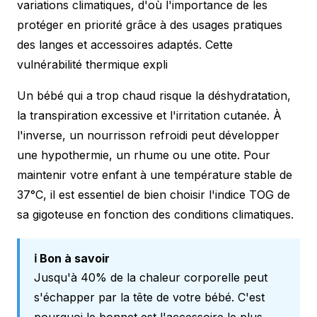
variations climatiques, d'où l'importance de les
protéger en priorité grâce à des
usages pratiques
des langes
et accessoires adaptés. Cette
vulnérabilité thermique expli
Un bébé qui a trop chaud risque la déshydratation,
la transpiration excessive et l'irritation cutanée. À
l'inverse, un nourrisson refroidi peut développer
une hypothermie, un rhume ou une otite. Pour
maintenir votre enfant à une température stable de
37°C, il est essentiel de bien
choisir l'indice TOG
de
sa gigoteuse en fonction des conditions climatiques.
ℹ️ Bon à savoir
Jusqu'à 40% de la chaleur corporelle peut
s'échapper par la tête de votre bébé. C'est
pourquoi le bonnet est l'accessoire le plus