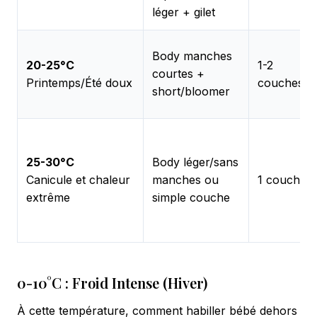
léger + gilet
Body manches
20-25°C
1-2
courtes +
Printemps/Été doux
couches
short/bloomer
25-30°C
Body léger/sans
Canicule et chaleur
manches ou
1 couche
extrême
simple couche
0-10°C : Froid Intense (Hiver)
À cette température, comment habiller bébé dehors