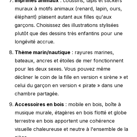
Imprimés animaux
: coussins, tapis et stickers
muraux à motifs animaux (renard, lapin, ours,
éléphant) plaisent autant aux filles qu'aux
garçons. Choisissez des illustrations stylisées
plutôt que des dessins très enfantins pour une
longévité accrue.
Thème marin/nautique
: rayures marines,
bateaux, ancres et étoiles de mer fonctionnent
pour les deux sexes. Vous pouvez même
décliner le coin de la fille en version « sirène » et
celui du garçon en version « pirate » dans une
chambre partagée.
Accessoires en bois
: mobile en bois, boîte à
musique murale, étagères en bois flotté et globe
terrestre en bois apportent une cohérence
visuelle chaleureuse et neutre à l'ensemble de la