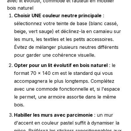
avec lit évolutif, commode et fauteuil en mobilier
bois naturel
Choisir UNE couleur neutre principale
:
sélectionnez votre teinte de base (blanc cassé,
beige, vert sauge) et déclinez-la en camaïeu sur
les murs, les textiles et les petits accessoires.
Évitez de mélanger plusieurs neutres différents
pour garder une cohérence visuelle.
Opter pour un lit évolutif en bois naturel
: le
format 70 x 140 cm est le standard qui vous
accompagnera le plus longtemps. Complétez
avec une commode fonctionnelle et, si l'espace
le permet, une armoire assortie dans le même
bois.
Habiller les murs avec parcimonie
: un mur
d'accent en couleur pastel suffit à dynamiser la
pièce. Préférez les stickers repositionnables aux