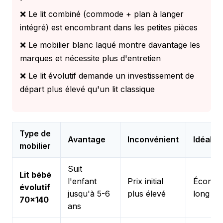
❌ Le lit combiné (commode + plan à langer
intégré) est encombrant dans les petites pièces
❌ Le mobilier blanc laqué montre davantage les
marques et nécessite plus d'entretien
❌ Le lit évolutif demande un investissement de
départ plus élevé qu'un lit classique
Type de
Avantage
Inconvénient
Idéal p
mobilier
Suit
Lit bébé
l'enfant
Prix initial
Économ
évolutif
jusqu'à 5-6
plus élevé
long te
70x140
ans