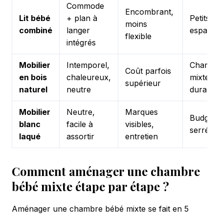
Commode
Encombrant,
Lit bébé
+ plan à
Petits
moins
combiné
langer
espace
flexible
intégrés
Mobilier
Intemporel,
Chambr
Coût parfois
en bois
chaleureux,
mixte
supérieur
naturel
neutre
durable
Mobilier
Neutre,
Marques
Budget
blanc
facile à
visibles,
serré
laqué
assortir
entretien
Comment aménager une chambre
bébé mixte étape par étape ?
Aménager une chambre bébé mixte se fait en 5