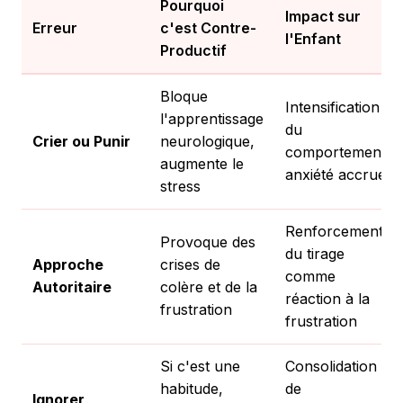
Pourquoi
Impact sur
Erreur
c'est Contre-
l'Enfant
Productif
Bloque
Intensification
l'apprentissage
du
Crier ou Punir
neurologique,
comportement,
augmente le
anxiété accrue
stress
Renforcement
Provoque des
du tirage
Approche
crises de
comme
Autoritaire
colère et de la
réaction à la
frustration
frustration
Si c'est une
Consolidation
habitude,
de
Ignorer