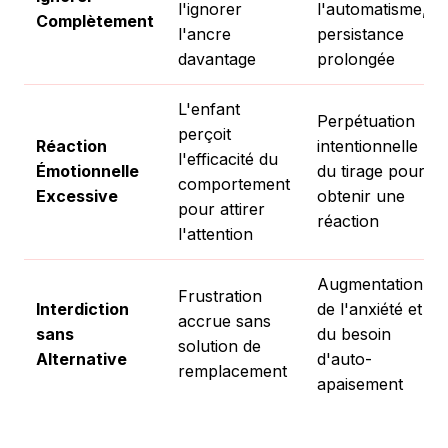
l'ignorer
l'automatisme,
Complètement
l'ancre
persistance
davantage
prolongée
L'enfant
Perpétuation
perçoit
Réaction
intentionnelle
l'efficacité du
Émotionnelle
du tirage pour
comportement
Excessive
obtenir une
pour attirer
réaction
l'attention
Augmentation
Frustration
Interdiction
de l'anxiété et
accrue sans
sans
du besoin
solution de
Alternative
d'auto-
remplacement
apaisement