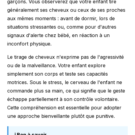
garçons. Vous observerez que votre enfant tire
généralement ses cheveux ou ceux de ses proches
aux mêmes moments : avant de dormir, lors de
situations stressantes ou, comme pour d'autres
signaux d'alerte chez bébé
, en réaction à un
inconfort physique.
Le tirage de cheveux n'exprime pas de l'agressivité
ou de la malveillance. Votre enfant explore
simplement son corps et teste ses capacités
motrices. Sous le stress, le cerveau de l'enfant ne
commande plus sa main, ce qui signifie que le geste
échappe partiellement à son contrôle volontaire.
Cette compréhension est essentielle pour adopter
une approche bienveillante plutôt que punitive.
ℹ️ Bon à savoir