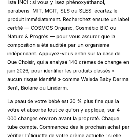
liste INCI : si vous y lisez phénoxyéthanol,
parabens, MIT, MCIT, SLS ou SLES, écartez le
produit immédiatement. Recherchez ensuite un label
certifié — COSMOS Organic, Cosmébio BIO ou
Nature & Progrès — pour vous assurer que la
composition a été auditée par un organisme
indépendant. Appuyez-vous enfin sur la base de
Que Choisir, qui a analysé 140 crèmes de change en
juin 2026, pour identifier les produits classés «
aucun risque identifié » comme Weleda Baby Derma
3en1, Biolane ou Liniderm.
La peau de votre bébé est 30 % plus fine que la
vôtre et absorbe tout ce qu'on y applique, sur 4
000 changes environ avant la propreté. Chaque
tube compte. Commencez dès le prochain achat par
vérifier l'étiquette de votre crème actuelle : si elle