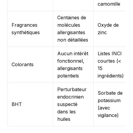
camomille
Centaines de
Fragrances
molécules
Oxyde de
synthétiques
allergisantes
zinc
non détaillées
Aucun intérêt
Listes INCI
fonctionnel,
courtes (<
Colorants
allergisants
15
potentiels
ingrédients)
Perturbateur
Sorbate de
endocrinien
potassium
BHT
suspecté
(avec
dans les
vigilance)
huiles