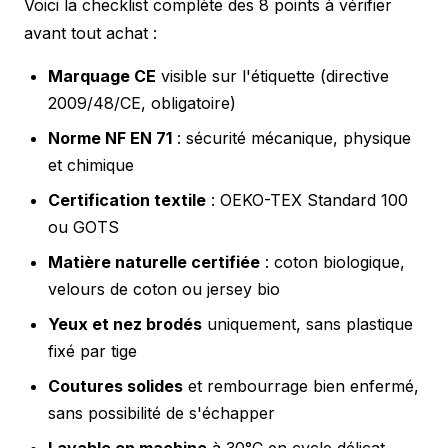
Voici la checklist complète des 8 points à vérifier
avant tout achat :
Marquage CE
visible sur l'étiquette (directive
2009/48/CE, obligatoire)
Norme NF EN 71
: sécurité mécanique, physique
et chimique
Certification textile
: OEKO-TEX Standard 100
ou GOTS
Matière naturelle certifiée
: coton biologique,
velours de coton ou jersey bio
Yeux et nez brodés
uniquement, sans plastique
fixé par tige
Coutures solides
et rembourrage bien enfermé,
sans possibilité de s'échapper
Lavable en machine
à 30°C en cycle délicat