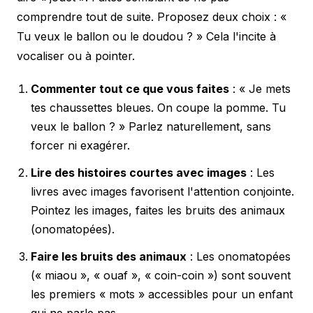
comprendre tout de suite. Proposez deux choix : «
Tu veux le ballon ou le doudou ? » Cela l'incite à
vocaliser ou à pointer.
Commenter tout ce que vous faites
: « Je mets
tes chaussettes bleues. On coupe la pomme. Tu
veux le ballon ? » Parlez naturellement, sans
forcer ni exagérer.
Lire des histoires courtes avec images
: Les
livres avec images favorisent l'attention conjointe.
Pointez les images, faites les bruits des animaux
(onomatopées).
Faire les bruits des animaux
: Les onomatopées
(« miaou », « ouaf », « coin-coin ») sont souvent
les premiers « mots » accessibles pour un enfant
qui ne parle pas.