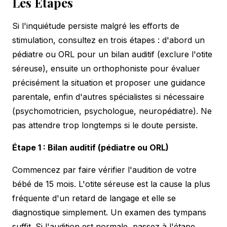
Les Étapes
Si l'inquiétude persiste malgré les efforts de
stimulation, consultez en trois étapes : d'abord un
pédiatre ou ORL pour un bilan auditif (exclure l'otite
séreuse), ensuite un orthophoniste pour évaluer
précisément la situation et proposer une guidance
parentale, enfin d'autres spécialistes si nécessaire
(psychomotricien, psychologue, neuropédiatre). Ne
pas attendre trop longtemps si le doute persiste.
Étape 1 : Bilan auditif (pédiatre ou ORL)
Commencez par faire vérifier l'audition de votre
bébé de 15 mois. L'otite séreuse est la cause la plus
fréquente d'un retard de langage et elle se
diagnostique simplement. Un examen des tympans
suffit. Si l'audition est normale, passez à l'étape