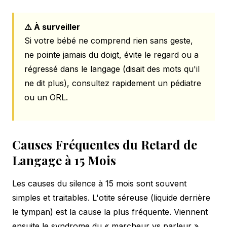
⚠️ À surveiller
Si votre bébé ne comprend rien sans geste,
ne pointe jamais du doigt, évite le regard ou a
régressé dans le langage (disait des mots qu'il
ne dit plus), consultez rapidement un pédiatre
ou un ORL.
Causes Fréquentes du Retard de
Langage à 15 Mois
Les causes du silence à 15 mois sont souvent
simples et traitables. L'otite séreuse (liquide derrière
le tympan) est la cause la plus fréquente. Viennent
ensuite le syndrome du « marcheur vs parleur »