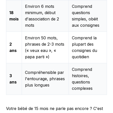
Environ 6 mots
Comprend
18
minimum, début
questions
mois
d'association de 2
simples, obéit
mots
aux consignes
Environ 50 mots,
Comprend la
2
phrases de 2-3 mots
plupart des
ans
(« veux eau », «
consignes du
papa parti »)
quotidien
Comprend
Compréhensible par
3
histoires,
l'entourage, phrases
ans
questions
plus longues
complexes
Votre bébé de 15 mois ne parle pas encore ? C'est