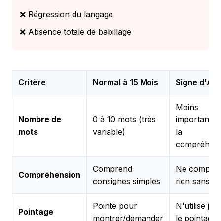
❌ Régression du langage
❌ Absence totale de babillage
Critère
Normal à 15 Mois
Signe d'Ale
Moins
Nombre de
0 à 10 mots (très
important q
mots
variable)
la
compréhens
Comprend
Ne compre
Compréhension
consignes simples
rien sans ge
Pointe pour
N'utilise jam
Pointage
montrer/demander
le pointage