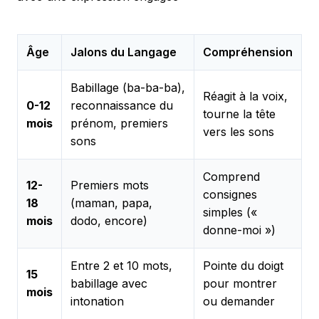
Âge
Jalons du Langage
Compréhension
Babillage (ba-ba-ba),
Réagit à la voix,
0-12
reconnaissance du
tourne la tête
mois
prénom, premiers
vers les sons
sons
Comprend
12-
Premiers mots
consignes
18
(maman, papa,
simples («
mois
dodo, encore)
donne-moi »)
Entre 2 et 10 mots,
Pointe du doigt
15
babillage avec
pour montrer
mois
intonation
ou demander