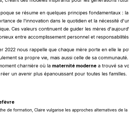
 époque se résume en quelques principes fondamentaux : la 
tance de l'innovation dans le quotidien et la nécessité d'u
ique. Ces valeurs continuent de guider les mères d'aujourd
onieux entre accomplissement personnel et responsabilités 
ier 2022 nous rappelle que chaque mère porte en elle le pot
lement sa propre vie, mais aussi celle de sa communauté.
moment charnière où la
maternité moderne
a trouvé sa voie
réer un avenir plus épanouissant pour toutes les familles.
Lefèvre
he de formation, Claire vulgarise les approches alternatives de la 