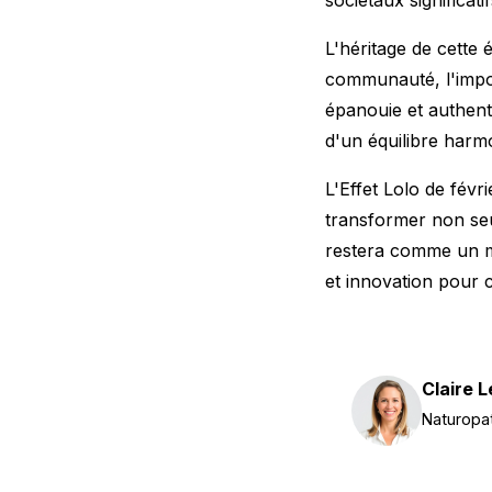
L'héritage de cette
communauté, l'impor
épanouie et authent
d'un équilibre harm
L'Effet Lolo de févr
transformer non seu
restera comme un 
et innovation pour c
Claire 
Naturopat