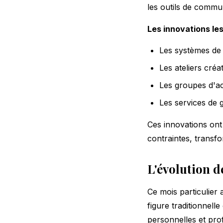
les outils de comm
Les innovations les
Les systèmes de pl
Les ateliers créa
Les groupes d'ac
Les services de g
Ces innovations ont
contraintes, transfo
L'évolution d
Ce mois particulier 
figure traditionnell
personnelles et prof