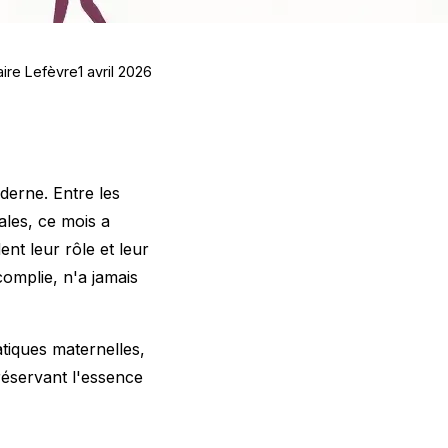
aire Lefèvre
1 avril 2026
derne. Entre les
ales, ce mois a
nt leur rôle et leur
omplie, n'a jamais
tiques maternelles,
réservant l'essence