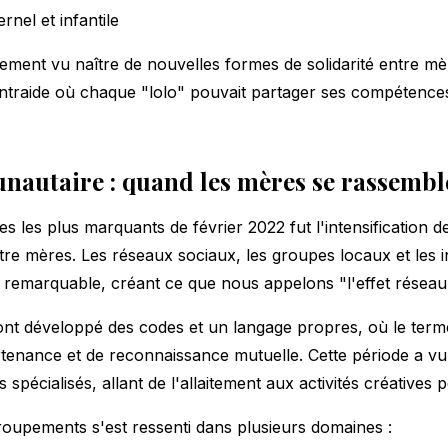
rnel et infantile
lement vu naître de nouvelles formes de solidarité entre mè
entraide où chaque "lolo" pouvait partager ses compétences
unautaire : quand les mères se rassembl
les plus marquants de février 2022 fut l'intensification de
e mères. Les réseaux sociaux, les groupes locaux et les ini
remarquable, créant ce que nous appelons "l'effet réseau
t développé des codes et un langage propres, où le terme
tenance et de reconnaissance mutuelle. Cette période a v
spécialisés, allant de l'allaitement aux activités créatives 
roupements s'est ressenti dans plusieurs domaines :