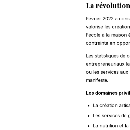
La révolutio
Février 2022 a con
valorise les création
l'école à la maison
contrainte en oppor
Les statistiques de 
entrepreneuriaux lan
ou les services aux f
manifesté.
Les domaines privi
La création artisa
Les services de g
La nutrition et la