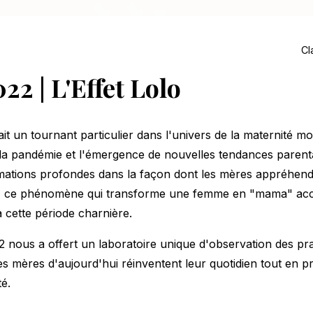
Cl
022 | L'Effet Lolo
t un tournant particulier dans l'univers de la maternité mo
e la pandémie et l'émergence de nouvelles tendances parent
mations profondes dans la façon dont les mères appréhende
olo, ce phénomène qui transforme une femme en "mama" acc
'à cette période charnière.
2 nous a offert un laboratoire unique d'observation des pra
s mères d'aujourd'hui réinventent leur quotidien tout en p
é.