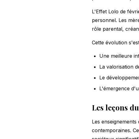
L'Effet Lolo de févr
personnel. Les mère
rôle parental, créa
Cette évolution s'es
Une meilleure int
La valorisation
Le développement
L'émergence d'un
Les leçons du
Les enseignements d
contemporaines. Cet
sociétaux significat