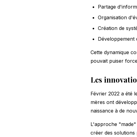
Partage d'inform
Organisation d'
Création de syst
Développement de
Cette dynamique co
pouvait puiser force
Les innovati
Février 2022 a été l
mères ont développé
naissance à de nouv
L'approche "made" m
créer des solutions 