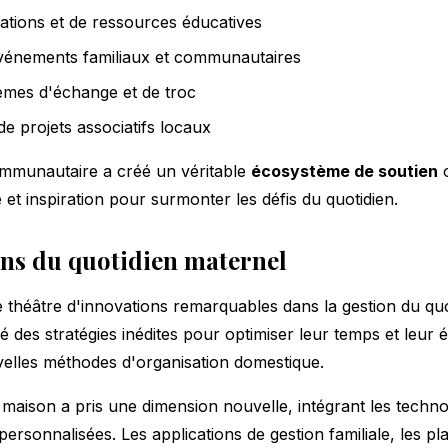
ations et de ressources éducatives
événements familiaux et communautaires
èmes d'échange et de troc
 projets associatifs locaux
mmunautaire a créé un véritable
écosystème de soutien
o
 et inspiration pour surmonter les défis du quotidien.
ons du quotidien maternel
e théâtre d'innovations remarquables dans la gestion du quot
 des stratégies inédites pour optimiser leur temps et leur 
elles méthodes d'organisation domestique.
aison a pris une dimension nouvelle, intégrant les technol
personnalisées. Les applications de gestion familiale, les p