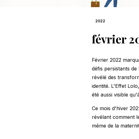
2022
février 2
Février 2022 marquai
défis persistants d
révélé des transfor
identité. L'Effet L
été aussi visible qu
Ce mois d'hiver 202
révélant comment le
même de la maternit