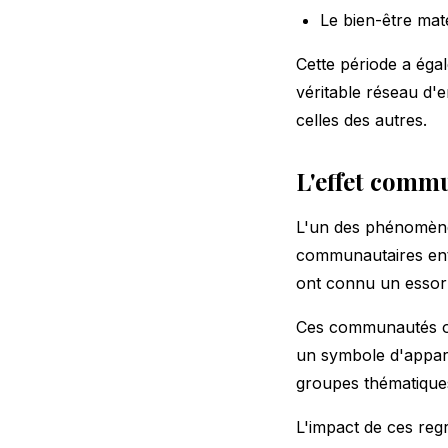
Le bien-être mate
Cette période a éga
véritable réseau d'
celles des autres.
L'effet comm
L'un des phénomènes 
communautaires entr
ont connu un essor 
Ces communautés on
un symbole d'appar
groupes thématiques 
L'impact de ces reg