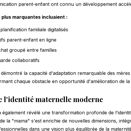
unication parent-enfant ont connu un développement accél
 plus marquantes incluaient :
anification familiale digitalisés
tifs parent-enfant en ligne
hat groupé entre familles
arde collaboratifs
 démontré la capacité d'adaptation remarquable des mères
rmant chaque obstacle en opportunité d'amélioration de la v
e l'identité maternelle moderne
a également révélé une transformation profonde de l'identit
e de la "mama" s'est enrichie de nouvelles dimensions, intégr
essionnelles dans une vision plus équilibrée de la maternité