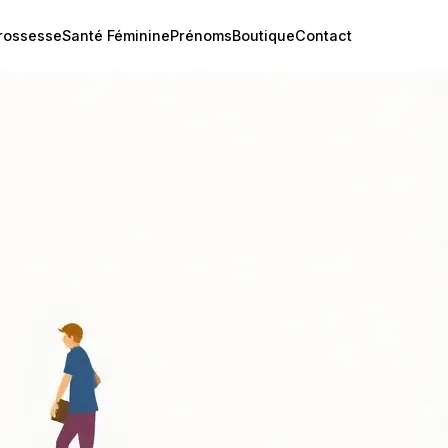
rossesse
Santé Féminine
Prénoms
Boutique
Contact