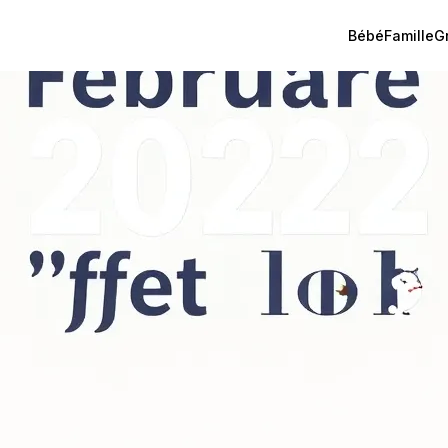
Bébé
Famille
G