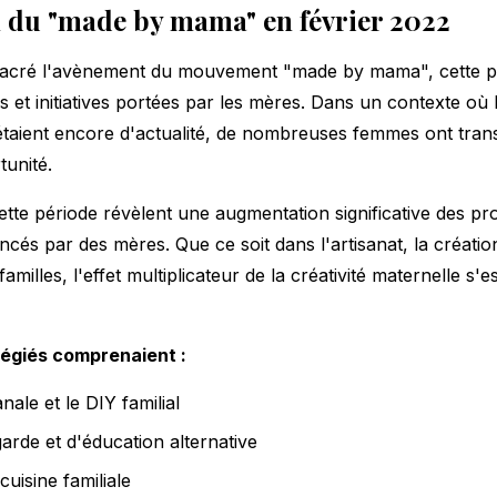
n du "made by mama" en février 2022
sacré l'avènement du mouvement "made by mama", cette ph
s et initiatives portées par les mères. Dans un contexte où le
 étaient encore d'actualité, de nombreuses femmes ont tran
tunité.
cette période révèlent une augmentation significative des pro
cés par des mères. Que ce soit dans l'artisanat, la créatio
amilles, l'effet multiplicateur de la créativité maternelle s'e
légiés comprenaient :
nale et le DIY familial
arde et d'éducation alternative
 cuisine familiale