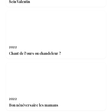
Sein Valentin
2022
Chant de l'ours ou chandeleur ?
2022
Bon nénéversaire les mamans