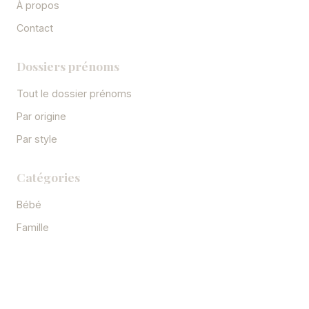
À propos
Contact
Dossiers prénoms
Tout le dossier prénoms
Par origine
Par style
Catégories
Bébé
Famille
Grossesse
Santé féminine