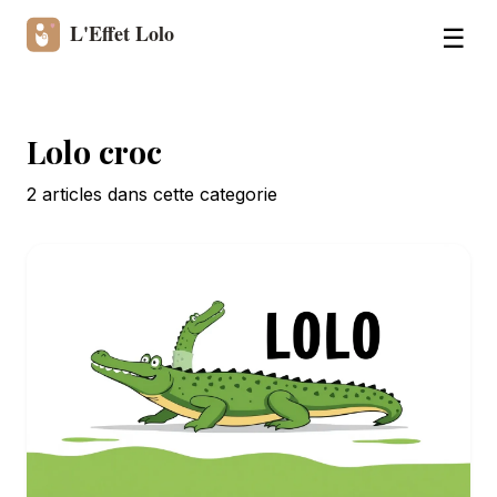
☰
Lolo croc
2
article
s
dans cette categorie