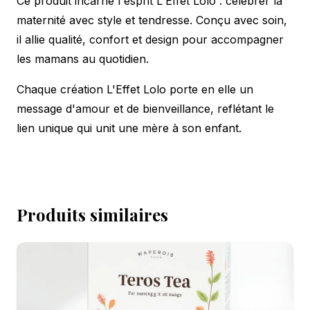
Ce produit incarne l'esprit L'Effet Lolo : célébrer la
maternité avec style et tendresse. Conçu avec soin,
il allie qualité, confort et design pour accompagner
les mamans au quotidien.
Chaque création L'Effet Lolo porte en elle un
message d'amour et de bienveillance, reflétant le
lien unique qui unit une mère à son enfant.
Produits similaires