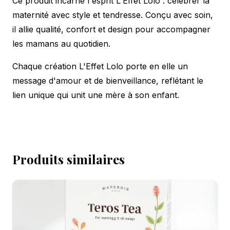
Ce produit incarne l'esprit L'Effet Lolo : célébrer la
maternité avec style et tendresse. Conçu avec soin,
il allie qualité, confort et design pour accompagner
les mamans au quotidien.
Chaque création L'Effet Lolo porte en elle un
message d'amour et de bienveillance, reflétant le
lien unique qui unit une mère à son enfant.
Produits similaires