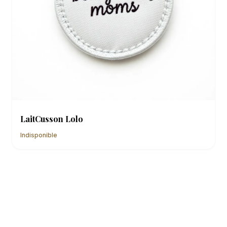
LaitCusson Lolo
Indisponible