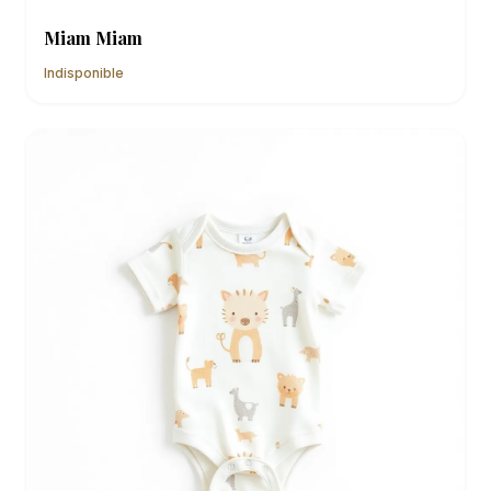
Miam Miam
Indisponible