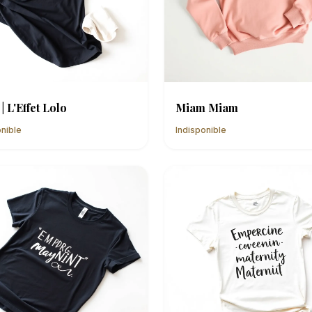
| L'Effet Lolo
Miam Miam
onible
Indisponible