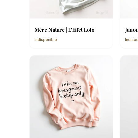
Mère Nature | L'Effet Lolo
Junon
Indisponible
Indisp