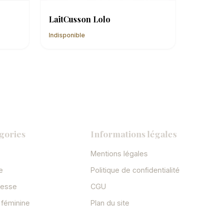
LaitCusson Lolo
Indisponible
gories
Informations légales
Mentions légales
e
Politique de confidentialité
sesse
CGU
 féminine
Plan du site