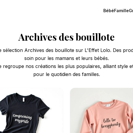
Bébé
Famille
G
Archives des bouillote
sélection Archives des bouillote sur L'Effet Lolo. Des prod
soin pour les mamans et leurs bébés.
e regroupe nos créations les plus populaires, alliant style et
pour le quotidien des familles.