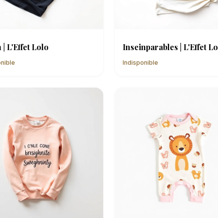
 | L'Effet Lolo
Inseinparables | L'Effet L
onible
Indisponible