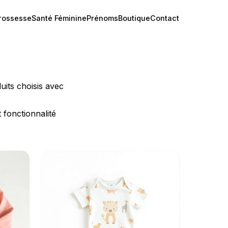
rossesse
Santé Féminine
Prénoms
Boutique
Contact
uits choisis avec
 fonctionnalité