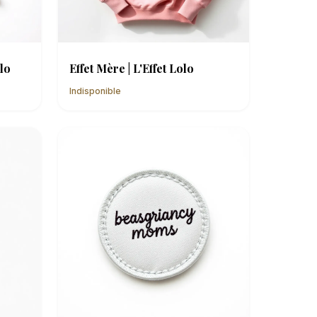
olo
Effet Mère | L'Effet Lolo
Indisponible