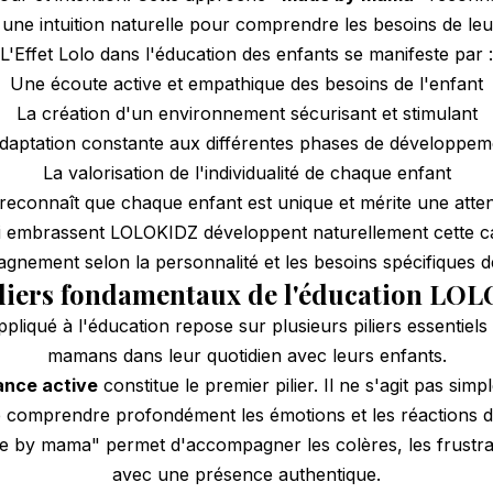
une intuition naturelle pour comprendre les besoins de leu
L'Effet Lolo dans l'éducation des enfants se manifeste par :
Une écoute active et empathique des besoins de l'enfant
La création d'un environnement sécurisant et stimulant
adaptation constante aux différentes phases de développem
La valorisation de l'individualité de chaque enfant
econnaît que chaque enfant est unique et mérite une attent
 embrassent LOLOKIDZ développent naturellement cette cap
nement selon la personnalité et les besoins spécifiques de
iliers fondamentaux de l'éducation LO
pliqué à l'éducation repose sur plusieurs piliers essentiels 
mamans dans leur quotidien avec leurs enfants.
lance active
constitue le premier pilier. Il ne s'agit pas sim
de comprendre profondément les émotions et les réactions de
by mama" permet d'accompagner les colères, les frustrati
avec une présence authentique.