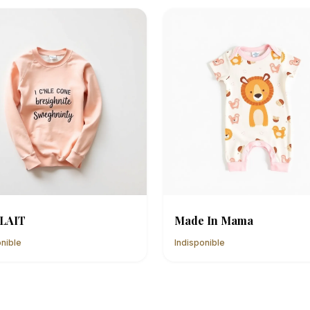
LAIT
Made In Mama
onible
Indisponible