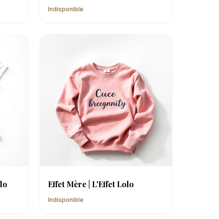
Indisponible
olo
Effet Mère | L'Effet Lolo
Indisponible