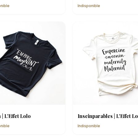
onible
Indisponible
 | L'Effet Lolo
Inseinparables | L'Effet L
onible
Indisponible