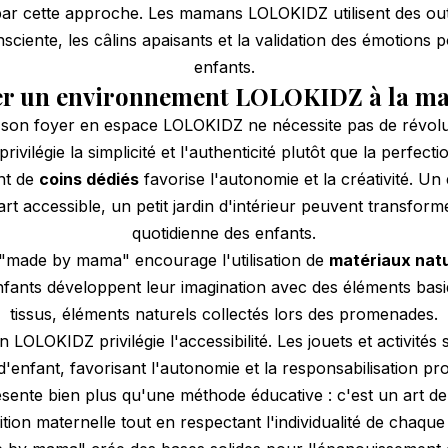
 par cette approche. Les mamans LOLOKIDZ utilisent des ou
nsciente, les câlins apaisants et la validation des émotions p
enfants.
er un environnement LOLOKIDZ à la ma
son foyer en espace LOLOKIDZ ne nécessite pas de révolu
privilégie la simplicité et l'authenticité plutôt que la perfecti
nt de
coins dédiés
favorise l'autonomie et la créativité. Un
art accessible, un petit jardin d'intérieur peuvent transform
quotidienne des enfants.
 "made by mama" encourage l'utilisation de
matériaux natu
nfants développent leur imagination avec des éléments basi
tissus, éléments naturels collectés lors des promenades.
n LOLOKIDZ privilégie l'accessibilité. Les jouets et activités
'enfant, favorisant l'autonomie et la responsabilisation pr
nte bien plus qu'une méthode éducative : c'est un art de v
ition maternelle tout en respectant l'individualité de chaque