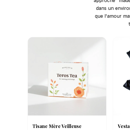
approche "made 
dans un environ
que l'amour mate
Tisane Mère Veilleuse
Vesta 