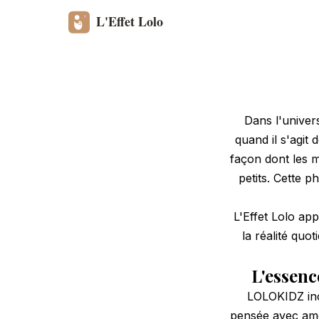
Dans l'univers
quand il s'agit
façon dont les m
petits. Cette 
L'Effet Lolo app
la réalité quo
L'essen
LOLOKIDZ inc
pensée avec amo