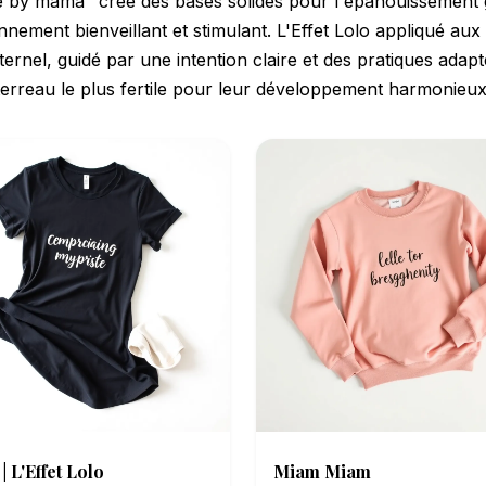
by mama" crée des bases solides pour l'épanouissement gl
nement bienveillant et stimulant. L'Effet Lolo appliqué au
rnel, guidé par une intention claire et des pratiques adapt
terreau le plus fertile pour leur développement harmonieux
| L'Effet Lolo
Miam Miam