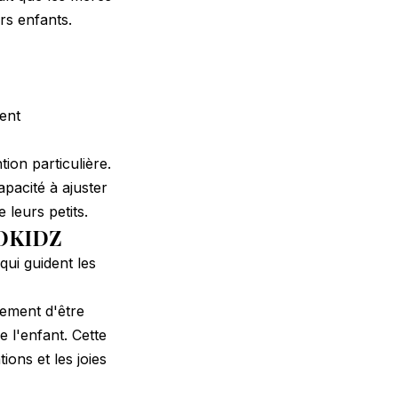
rs enfants.
ent
ion particulière.
acité à ajuster
 leurs petits.
LOKIDZ
qui guident les
plement d'être
 l'enfant. Cette
ons et les joies