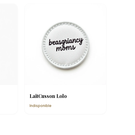
LaitCusson Lolo
Indisponible