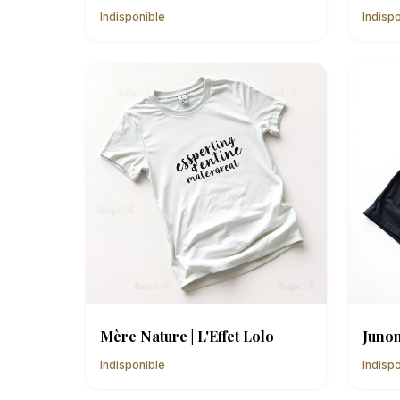
Indisponible
Indisp
Mère Nature | L'Effet Lolo
Junon
Indisponible
Indisp