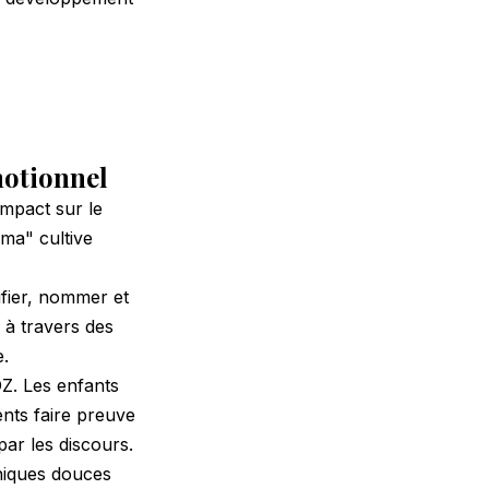
motionnel
mpact sur le
ma" cultive
ifier, nommer et
 à travers des
.
Z. Les enfants
nts faire preuve
par les discours.
niques douces