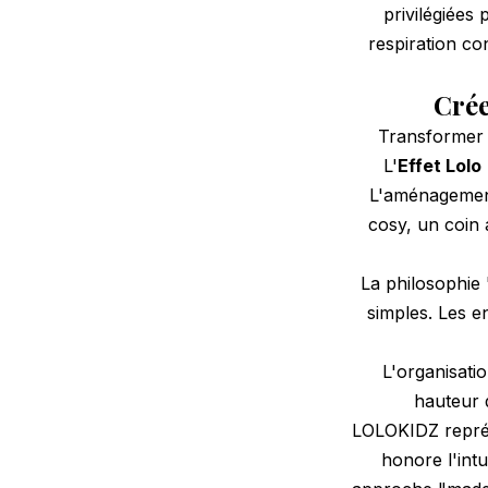
privilégiées
respiration co
Cré
Transformer 
L'
Effet Lolo
L'aménageme
cosy, un coin 
La philosophie
simples. Les e
L'organisatio
hauteur d
LOLOKIDZ représe
honore l'intu